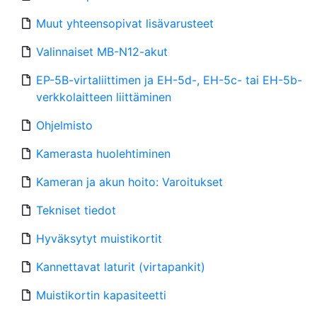
Muut yhteensopivat lisävarusteet
Valinnaiset MB-N12-akut
EP-5B-virtaliittimen ja EH-5d-, EH-5c- tai EH-5b-
verkkolaitteen liittäminen
Ohjelmisto
Kamerasta huolehtiminen
Kameran ja akun hoito: Varoitukset
Tekniset tiedot
Hyväksytyt muistikortit
Kannettavat laturit (virtapankit)
Muistikortin kapasiteetti