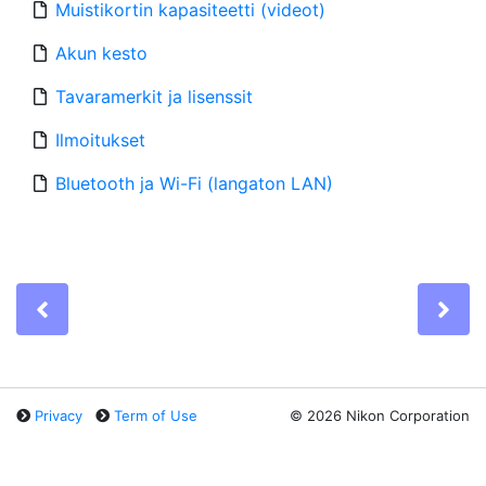
Muistikortin kapasiteetti (videot)
Akun kesto
Tavaramerkit ja lisenssit
Ilmoitukset
Bluetooth ja Wi-Fi (langaton LAN)
Previous
Ne
Privacy
Term of Use
©
2026 Nikon Corporation