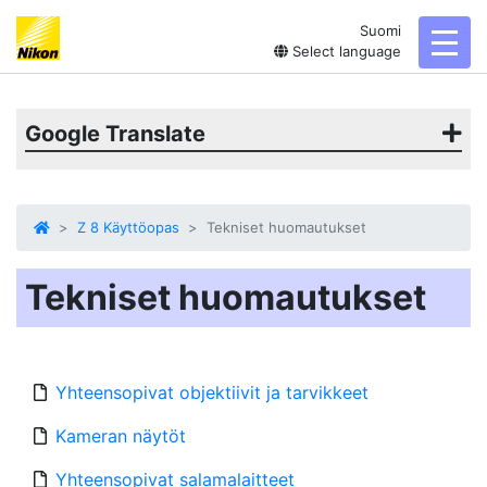
Suomi
toggl
Select language
Google Translate
Z 8 Käyttöopas
Tekniset huomautukset
Tekniset huomautukset
Yhteensopivat objektiivit ja tarvikkeet
Kameran näytöt
Yhteensopivat salamalaitteet