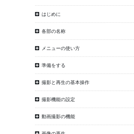
はじめに
各部の名称
メニューの使い方
準備をする
撮影と再生の基本操作
撮影機能の設定
動画撮影の機能
画像の再生