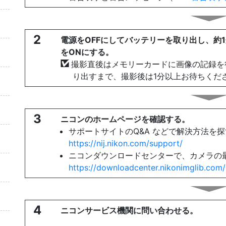
2
電源をOFFにしてバッテリーを取り出し、約
をONにする。
撮影直後はメモリーカードに画像の記録を
り出すまで、撮影後は1分以上お待ちくだ
3
ニコンのホームページを確認する。
サポートサイトのQ&A などで解決方法を
https://nij.nikon.com/support/
ニコンダウンロードセンターで、カメラの
https://downloadcenter.nikonimglib.com/
4
ニコンサービス機関に問い合わせる。