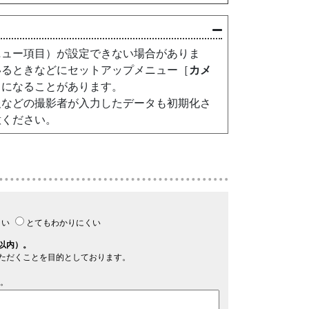
ニュー項目）が設定できない場合がありま
いるときなどにセットアップメニュー［
カメ
うになることがあります。
報などの撮影者が入力したデータも初期化さ
意ください。