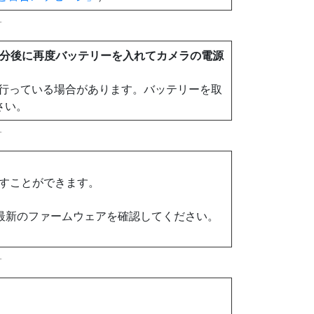
1分後に再度バッテリーを入れてカメラの電源
行っている場合があります。バッテリーを取
さい。
探すことができます。
最新のファームウェアを確認してください。