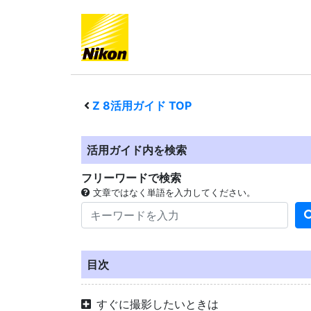
Z 8
活用ガイド TOP
活用ガイド内を検索
フリーワードで検索
文章ではなく単語を入力してください。
目次
すぐに撮影したいときは