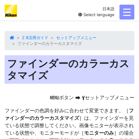
日本語
toggl
Select language
Z 8活用ガイド
セットアップメニュー
ファインダーのカラーカスタマイズ
ファインダーのカラーカス
タマイズ
ボタン
セットアップメニュー
G
U
B
ファインダーの色調を好みに合わせて変更できます。［
フ
ァインダーのカラーカスタマイズ
］は、ファインダーを見
ている状態で調整してください。画像モニターが表示され
ている状態や、モニターモードが［
モニターのみ
］の場合