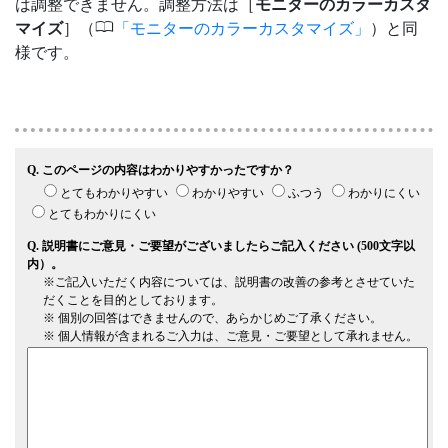
は調整できません。調整方法は［
モニターのカラーカスタ
0
マイズ
］（
モニターのカラーカスタマイズ
）と同
様です。