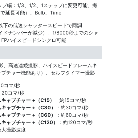
テップ幅：1/3、1/2、1ステップに変更可能、撮
で延長可能）、Bulb、Time
00秒以下の低速シャッタースピードで同調
はガイドナンバーが減少）。1/8000秒までのシャ
FPハイスピードシンクロ可能
撮影、高速連続撮影、ハイスピードフレームキ
ャプチャー機能あり）、セルフタイマー撮影
10コマ/秒
～20コマ/秒
キャプチャー +（C15）
：約15コマ/秒
キャプチャー +（C30）
：約30コマ/秒
キャプチャー +（C60）
：約60コマ/秒
キャプチャー +（C120）
：約120コマ/秒
最大撮影速度