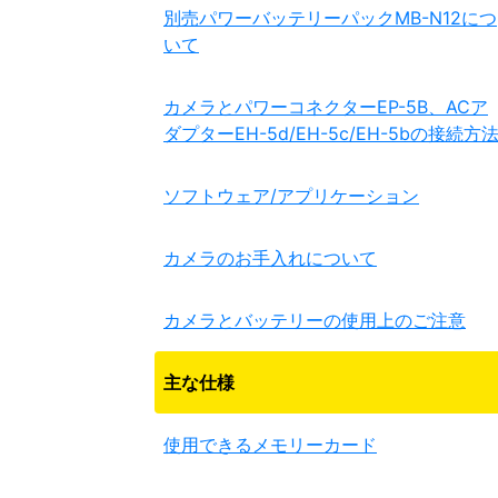
別売パワーバッテリーパックMB-N12につ
いて
カメラとパワーコネクターEP-5B、ACア
ダプターEH-5d/EH-5c/EH-5bの接続方
ソフトウェア/アプリケーション
カメラのお手入れについて
カメラとバッテリーの使用上のご注意
主な仕様
使用できるメモリーカード