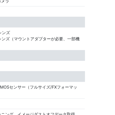
カメラ
レンズ
ORレンズ（マウントアダプターが必要、一部機
イズCMOSセンサー（フルサイズ/FXフォーマッ
ーニング、イメージダストオフデータ取得