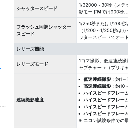
1/32000～30秒（ス
シャッタースピード
影モード
M
では900秒ま
1/250秒または1/2
フラッシュ同調シャッター
（1/200～1/250秒
スピード
ッタースピードでオート
レリーズ機能
1コマ撮影、低速連続
レリーズモード
セ
ャプチャー +（プリキ
低速連続撮影
：約1～
高速連続撮影
：約10
ハイスピードフレーム
連続撮影速度
ハイスピードフレーム
ハイスピードフレーム
ハイスピードフレーム
ニコン試験条件での