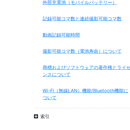
外部充電池（モバイルバッテリー）
記録可能コマ数と連続撮影可能コマ数
動画記録可能時間
撮影可能コマ数（電池寿命）について
商標およびソフトウェアの著作権とライ
ンスについて
Wi-Fi（無線LAN）機能/Bluetooth機能に
ついて
索引