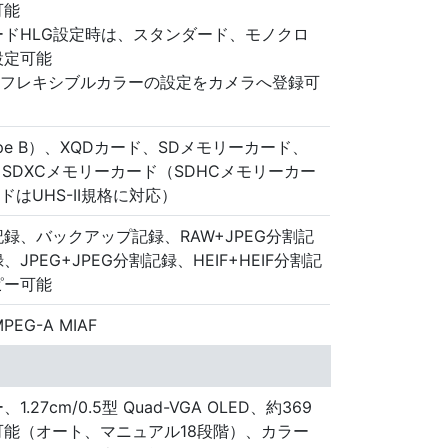
可能
ドHLG設定時は、スタンダード、モノクロ
設定可能
成したフレキシブルカラーの設定をカメラへ登録可
（Type B）、XQDカード、SDメモリーカード、
、SDXCメモリーカード（SDHCメモリーカー
ドはUHS-II規格に対応）
録、バックアップ記録、RAW+JPEG分割記
、JPEG+JPEG分割記録、HEIF+HEIF分割記
ピー可能
MPEG-A MIAF
27cm/0.5型 Quad-VGA OLED、約369
能（オート、マニュアル18段階）、カラー