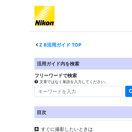
Z 8
活用ガイド TOP
活用ガイド内を検索
フリーワードで検索
文章ではなく単語を入力してください。
目次
すぐに撮影したいときは