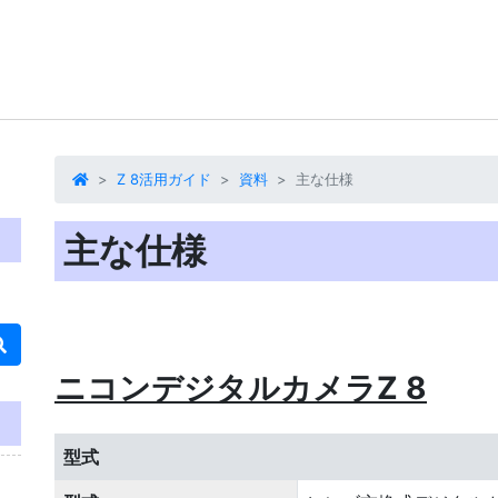
Z 8活用ガイド
資料
主な仕様
主な仕様
ニコンデジタルカメラZ 8
型式