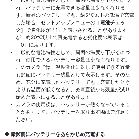
一般的な電池特性として、周囲の温度が下がるにつ
れ、バッテリーに充電できる容量は少なくなりま
す。新品のバッテリーでも、約5℃以下の低温で充電
した場合、セットアップメニューの［
電池チェッ
ク
］で劣化度が「1」と表示されることがあります
が、約20℃以上で再充電すると劣化度の表示は
「0」に戻ります。
一般的な電池特性として、周囲の温度が下がるにつ
れ、使用できるバッテリー容量は少なくなります。
このカメラでは、温度変化に対して使用できる容量
も的確にバッテリー残量として表示します。そのた
め、充分に充電したバッテリーでも、充電したとき
よりも温度が低くなると、充電直後から残量が減り
始めた表示になることがあります。
カメラの使用後は、バッテリーが熱くなっているこ
とがあります。バッテリーを取り出す際はご注意く
ださい。
撮影前にバッテリーをあらかじめ充電する