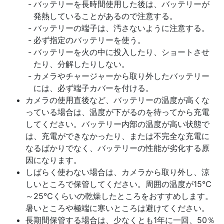
バッテリーを長時間使用した後は、バッテリーが
発熱していることがあるので注意する。
バッテリーの端子は、汚さないように注意する。
必ず指定のバッテリーを使う。
バッテリーを火の中に投入したり、ショートさせ
たり、分解したりしない。
カメラやチャージャーから取り外したバッテリー
には、必ず端子カバーを付ける。
カメラの使用直後など、バッテリーの温度が高くな
っている場合は、温度が下がるのを待ってから充電
してください。バッテリー内部の温度が高い状態で
は、充電ができなかったり、または不完全な充電に
なるばかりでなく、バッテリーの性能が劣化する原
因になります。
しばらく使わない場合は、カメラから取り外し、涼
しいところで保管してください。周囲の温度が15℃
～25℃くらいの乾燥したところをおすすめします。
暑いところや極端に寒いところは避けてください。
長期間保管する場合は、少なくとも1年に一回、50％