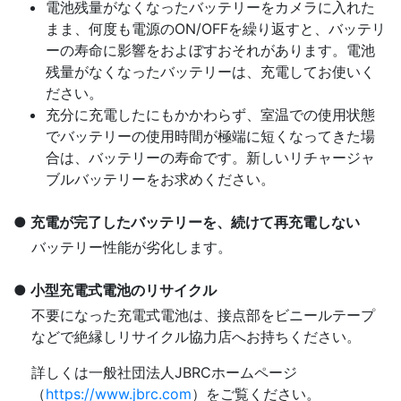
電池残量がなくなったバッテリーをカメラに入れた
まま、何度も電源のON/OFFを繰り返すと、バッテリ
ーの寿命に影響をおよぼすおそれがあります。電池
残量がなくなったバッテリーは、充電してお使いく
ださい。
充分に充電したにもかかわらず、室温での使用状態
でバッテリーの使用時間が極端に短くなってきた場
合は、バッテリーの寿命です。新しいリチャージャ
ブルバッテリーをお求めください。
充電が完了したバッテリーを、続けて再充電しない
バッテリー性能が劣化します。
小型充電式電池のリサイクル
不要になった充電式電池は、接点部をビニールテープ
などで絶縁しリサイクル協力店へお持ちください。
詳しくは一般社団法人JBRCホームページ
（
https://www.jbrc.com
）をご覧ください。