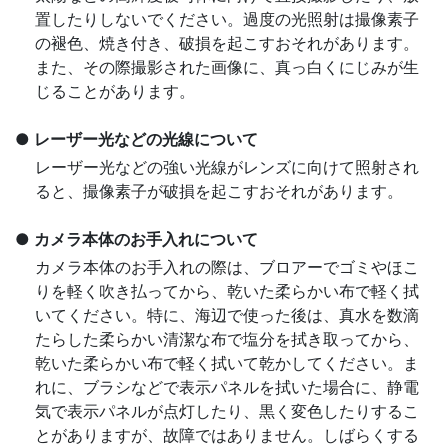
置したりしないでください。過度の光照射は撮像素子
の褪色、焼き付き、破損を起こすおそれがあります。
また、その際撮影された画像に、真っ白くにじみが生
じることがあります。
レーザー光などの光線について
レーザー光などの強い光線がレンズに向けて照射され
ると、撮像素子が破損を起こすおそれがあります。
カメラ本体のお手入れについて
カメラ本体のお手入れの際は、ブロアーでゴミやほこ
りを軽く吹き払ってから、乾いた柔らかい布で軽く拭
いてください。特に、海辺で使った後は、真水を数滴
たらした柔らかい清潔な布で塩分を拭き取ってから、
乾いた柔らかい布で軽く拭いて乾かしてください。ま
れに、ブラシなどで表示パネルを拭いた場合に、静電
気で表示パネルが点灯したり、黒く変色したりするこ
とがありますが、故障ではありません。しばらくする