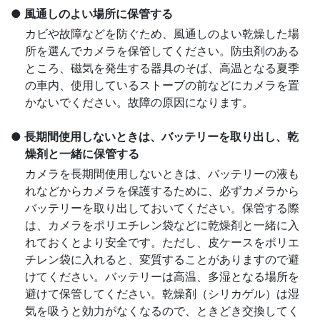
風通しのよい場所に保管する
カビや故障などを防ぐため、風通しのよい乾燥した場
所を選んでカメラを保管してください。防虫剤のある
ところ、磁気を発生する器具のそば、高温となる夏季
の車内、使用しているストーブの前などにカメラを置
かないでください。故障の原因になります。
長期間使用しないときは、バッテリーを取り出し、乾
燥剤と一緒に保管する
カメラを長期間使用しないときは、バッテリーの液も
れなどからカメラを保護するために、必ずカメラから
バッテリーを取り出しておいてください。保管する際
は、カメラをポリエチレン袋などに乾燥剤と一緒に入
れておくとより安全です。ただし、皮ケースをポリエ
チレン袋に入れると、変質することがありますので避
けてください。バッテリーは高温、多湿となる場所を
避けて保管してください。乾燥剤（シリカゲル）は湿
気を吸うと効力がなくなるので、ときどき交換してく