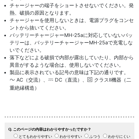
チャージャーの端子をショートさせないでください。発
熱、破損の原因となります。
チャージャーを使用しないときは、電源プラグをコンセ
ントから抜いてください。
バッテリーチャージャーMH-25aに対応していないバッ
テリーは、バッテリーチャージャーMH-25aで充電しな
いでください。
落下などによる破損で内部が露出していたり、内部から
異音がするような場合は、使用しないでください。
製品に表示されている記号の意味は下記の通りです。
AC（交流）、
DC（直流）、
クラスⅡ機器（二
m
p
q
重絶縁構造）