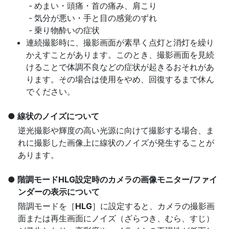
めまい・頭痛・首の痛み、肩こり
気分が悪い・手と目の感覚のずれ
乗り物酔いの症状
連続撮影時に、撮影画面が素早く点灯と消灯を繰り
かえすことがあります。このとき、撮影画面を見続
けることで体調不良などの症状が起きるおそれがあ
ります。その場合は使用をやめ、回復するまで休ん
でください。
線状のノイズについて
逆光撮影や輝度の高い光源に向けて撮影する場合、ま
れに撮影した画像上に線状のノイズが発生することが
あります。
階調モードHLG設定時のカメラの画像モニター/ファイ
ンダーの表示について
階調モードを［
HLG
］に設定すると、カメラの撮影画
面または再生画面にノイズ（ざらつき、むら、すじ）