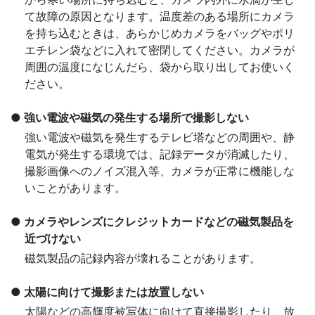
て故障の原因となります。温度差のある場所にカメラ
を持ち込むときは、あらかじめカメラをバッグやポリ
エチレン袋などに入れて密閉してください。カメラが
周囲の温度になじんだら、袋から取り出してお使いく
ださい。
強い電波や磁気の発生する場所で撮影しない
強い電波や磁気を発生するテレビ塔などの周囲や、静
電気が発生する環境では、記録データが消滅したり、
撮影画像へのノイズ混入等、カメラが正常に機能しな
いことがあります。
カメラやレンズにクレジットカードなどの磁気製品を
近づけない
磁気製品の記録内容が壊れることがあります。
太陽に向けて撮影または放置しない
太陽などの高輝度被写体に向けて直接撮影したり、放