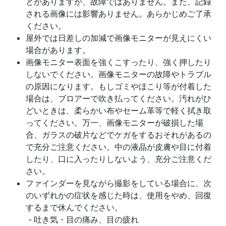
とがありますが、故障ではありません。また、記録
される画像には影響ありません。あらかじめご了承
ください。
屋外では日差しの加減で画像モニターが見えにくい
場合があります。
画像モニター表面を強くこすったり、強く押したり
しないでください。画像モニターの故障やトラブル
の原因になります。もしゴミやほこり等が付着した
場合は、ブロアーで吹き払ってください。汚れがひ
どいときは、柔らかい布やセーム革等で軽く拭き取
ってください。万一、画像モニターが破損した場
合、ガラスの破片などでケガをするおそれがあるの
で充分ご注意ください。中の液晶が皮膚や目に付着
したり、口に入ったりしないよう、充分ご注意くだ
さい。
ファインダーを見ながら撮影をしている場合に、次
のいずれかの症状を感じた時は、使用をやめ、回復
するまで休んでください。
吐き気・目の痛み、目の疲れ