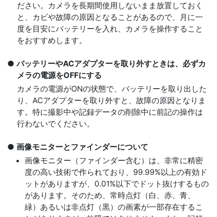
ださい。カメラを長期間使用しないまま放置しておく
と、カビや故障の原因となることがあるので、月に一
度を目安にバッテリーを入れ、カメラを操作すること
をおすすめします。
バッテリーやACアダプターを取り外すときは、必ずカ
メラの電源をOFFにする
カメラの電源がONの状態で、バッテリーを取り出した
り、ACアダプターを取り外すと、故障の原因となりま
す。特に撮影中や記録データの削除中に前記の操作は
行わないでください。
画像モニターとファインダーについて
画像モニター（ファインダー含む）は、非常に精密
度の高い技術で作られており、99.99%以上の有効ド
ットがありますが、0.01%以下でドット抜けするもの
があります。そのため、常時点灯（白、赤、青、
緑）あるいは非点灯（黒）の画素が一部存在するこ