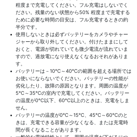
程度まで充電してください。フル充電はしないでく
ださい。残量のない状態から50% 程度まで充電する
ために必要な時間の目安は、フル充電するときの約
半分です。
使用しないときは必ずバッテリーをカメラやチャー
ジャーから取り外してください。付けたままにして
おくと、電源が切れていても微少電流が流れていま
すので、過放電になり使えなくなるおそれがありま
す。
バッテリーは－10℃～40℃の範囲を超える場所では
お使いにならないでください。バッテリーの性能が
劣化したり、故障の原因となります。周囲の温度が
5℃～35℃の室内で充電してください。バッテリー
の温度が0℃以下、60℃以上のときは、充電をしま
せん。
バッテリーの温度が0℃～15℃、45℃～60℃のと
きは、充電できる容量が少なくなる、または充電時
間が長くなることがあります。