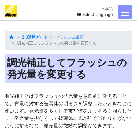
日本語
toggl
Select language
Z 8活用ガイド
フラッシュ撮影
調光補正してフラッシュの発光量を変更する
調光補正してフラッシュの
発光量を変更する
調光補正とはフラッシュの発光量を意図的に変えること
で、背景に対する被写体の明るさを調整したいときなどに
使います。発光量を多くして被写体をより明るく照らした
り、発光量を少なくして被写体に光が強く当たりすぎない
ようにするなど、発光量の微妙な調整ができます。