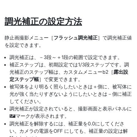
調光補正の設定方法
静止画撮影メニュー［
フラッシュ調光補正
］で調光補正値
を設定できます。
調光補正は、－3段～＋1段の範囲で設定できます。
補正ステップは、初期設定では1/3段ステップです。調
光補正のステップ幅は、カスタムメニューb2［
露出設
定ステップ幅
］で変更できます。
被写体をより明るく照らしたいときは＋側に、被写体に
光が強く当たりすぎないようにしたいときは－側に補正
してください。
調光補正が設定されていると、撮影画面と表示パネルに
マークが表示されます。
Y
調光補正を解除するには、補正量を0.0にしてくださ
い。カメラの電源をOFF にしても、補正量の設定は解