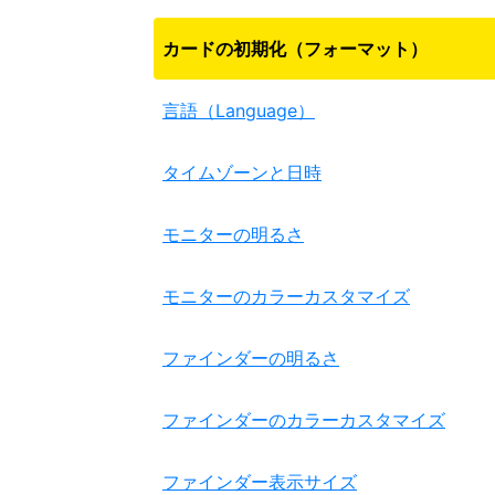
カードの初期化（フォーマット）
言語（Language）
タイムゾーンと日時
モニターの明るさ
モニターのカラーカスタマイズ
ファインダーの明るさ
ファインダーのカラーカスタマイズ
ファインダー表示サイズ