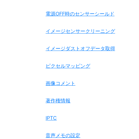
電源OFF時のセンサーシールド
イメージセンサークリーニング
イメージダストオフデータ取得
ピクセルマッピング
画像コメント
著作権情報
IPTC
音声メモの設定