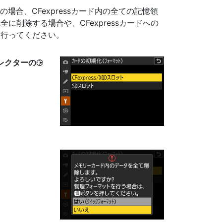
の場合、CFexpressカード内の全ての記憶領
削除する場合や、CFexpressカードへの
に行ってください。
レクターの
2