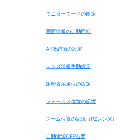
モニターモードの限定
画面情報の自動回転
AF微調節の設定
レンズ情報手動設定
距離表示単位の設定
フォーカス位置の記憶
ズーム位置の記憶（PZレンズ）
自動電源OFF温度