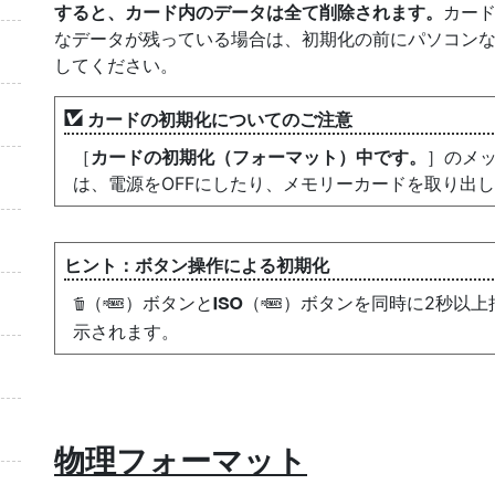
すると、カード内のデータは全て削除されます。
カー
なデータが残っている場合は、初期化の前にパソコン
してください。
カードの初期化についてのご注意
［
カードの初期化（フォーマット）中です。
］のメ
は、電源をOFFにしたり、メモリーカードを取り出
ボタン操作による初期化
（
）ボタンと
（
）ボタンを同時に2秒以上
O
Q
S
Q
示されます。
物理フォーマット