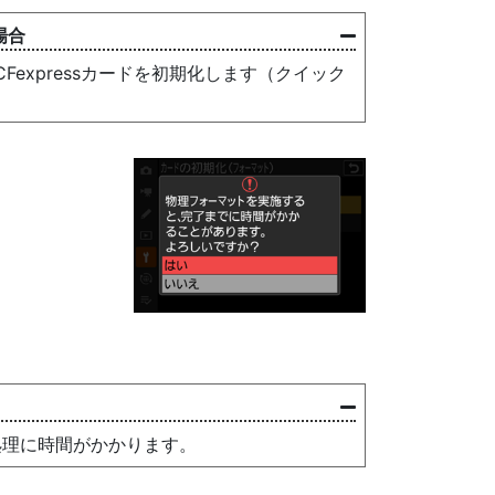
場合
expressカードを初期化します（クイック
処理に時間がかかります。