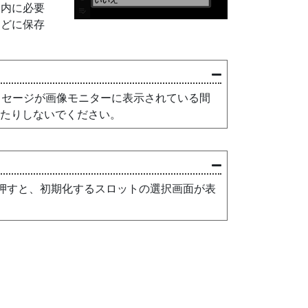
ド内に必要
などに保存
ッセージが画像モニターに表示されている間
したりしないでください。
押すと、初期化するスロットの選択画面が表