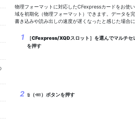
物理フォーマットに対応したCFexpressカードをお使い
域を初期化（物理フォーマット）できます。データを完全に
書き込みや読み出しの速度が遅くなったと感じた場合
［
CFexpress/XQDスロット
］を選んでマルチセ
を押す
の
（
）ボタンを押す
O
Q