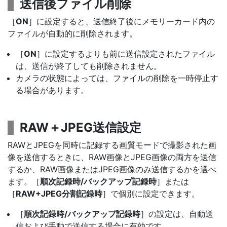
送信後ファイル削除
［
ON
］に設定すると、送信終了後にメモリーカード内の
ファイルが自動的に削除されます。
［
ON
］に設定するよりも前に送信設定されたファイル
は、送信が終了しても削除されません。
カメラの状態によっては、ファイルの削除を一時停止す
る場合があります。
RAW＋JPEG送信設定
RAWとJPEGを同時に記録する画質モードで撮影された画
像を送信するときに、RAW画像とJPEG画像の両方を送信
するか、RAW画像またはJPEG画像のみ送信するかを選べ
ます。［
順次記録時/バックアップ記録時
］または
［
RAW+JPEG分割記録時
］で個別に設定できます。
［
順次記録時/バックアップ記録時
］の設定は、自動送
信および手動で送信する場合に有効です。