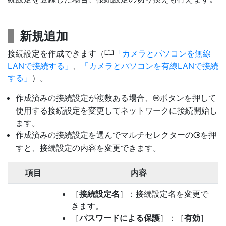
新規追加
0
接続設定を作成できます（
カメラとパソコンを無線
LANで接続する
、
カメラとパソコンを有線LANで接続
する
）。
作成済みの接続設定が複数ある場合、
ボタンを押して
J
使用する接続設定を変更してネットワークに接続開始し
ます。
作成済みの接続設定を選んでマルチセレクターの
を押
2
すと、接続設定の内容を変更できます。
項目
内容
［
接続設定名
］：接続設定名を変更で
きます。
［
パスワードによる保護
］：［
有効
］