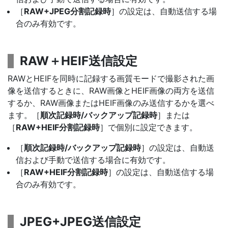
［
RAW+JPEG分割記録時
］の設定は、自動送信する場
合のみ有効です。
RAW＋HEIF送信設定
RAWとHEIFを同時に記録する画質モードで撮影された画
像を送信するときに、RAW画像とHEIF画像の両方を送信
するか、RAW画像またはHEIF画像のみ送信するかを選べ
ます。［
順次記録時/バックアップ記録時
］または
［
RAW+HEIF分割記録時
］で個別に設定できます。
［
順次記録時/バックアップ記録時
］の設定は、自動送
信および手動で送信する場合に有効です。
［
RAW+HEIF分割記録時
］の設定は、自動送信する場
合のみ有効です。
JPEG+JPEG送信設定