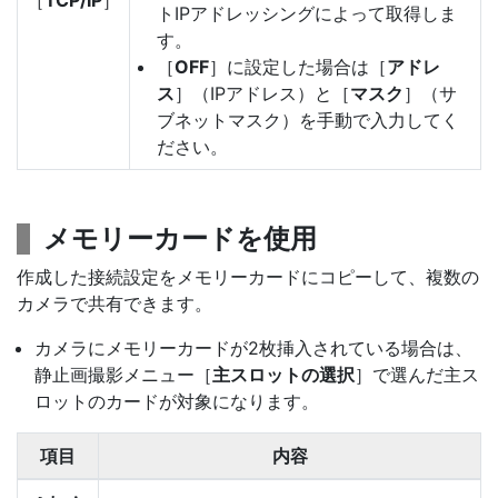
［
TCP/IP
］
トIPアドレッシングによって取得しま
す。
［
OFF
］に設定した場合は［
アドレ
ス
］（IPアドレス）と［
マスク
］（サ
ブネットマスク）を手動で入力してく
ださい。
メモリーカードを使用
作成した接続設定をメモリーカードにコピーして、複数の
カメラで共有できます。
カメラにメモリーカードが2枚挿入されている場合は、
静止画撮影メニュー［
主スロットの選択
］で選んだ主ス
ロットのカードが対象になります。
項目
内容