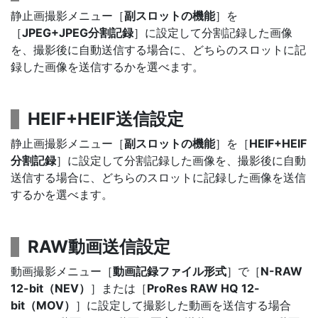
静止画撮影メニュー［
副スロットの機能
］を
［
JPEG+JPEG分割記録
］に設定して分割記録した画像
を、撮影後に自動送信する場合に、どちらのスロットに記
録した画像を送信するかを選べます。
HEIF+HEIF送信設定
静止画撮影メニュー［
副スロットの機能
］を［
HEIF+HEIF
分割記録
］に設定して分割記録した画像を、撮影後に自動
送信する場合に、どちらのスロットに記録した画像を送信
するかを選べます。
RAW動画送信設定
動画撮影メニュー［
動画記録ファイル形式
］で［
N-RAW
12-bit（NEV）
］または［
ProRes RAW HQ 12-
bit（MOV）
］に設定して撮影した動画を送信する場合