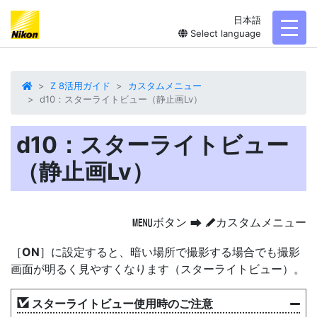
日本語
toggl
Select language
Z 8活用ガイド
カスタムメニュー
d10：スターライトビュー（静止画Lv）
d10：スターライトビュー
（静止画Lv）
ボタン
カスタムメニュー
G
U
A
［
ON
］に設定すると、暗い場所で撮影する場合でも撮影
画面が明るく見やすくなります（スターライトビュー）。
スターライトビュー使用時のご注意