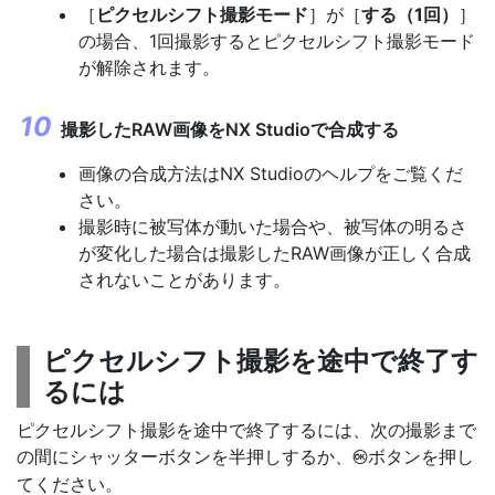
［
ピクセルシフト撮影モード
］が［
する（1回）
］
の場合、1回撮影するとピクセルシフト撮影モード
が解除されます。
撮影したRAW画像をNX Studioで合成する
画像の合成方法はNX Studioのヘルプをご覧くだ
さい。
撮影時に被写体が動いた場合や、被写体の明るさ
が変化した場合は撮影したRAW画像が正しく合成
されないことがあります。
ピクセルシフト撮影を途中で終了す
るには
ピクセルシフト撮影を途中で終了するには、次の撮影まで
の間にシャッターボタンを半押しするか、
ボタンを押し
J
てください。