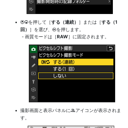
を押して［
する（連続）
］または［
する（1
1
3
回）
］を選び、
を押します。
J
画質モードは［
RAW
］に固定されます。
撮影画面と表示パネルに
アイコンが表示されま
Z
す。