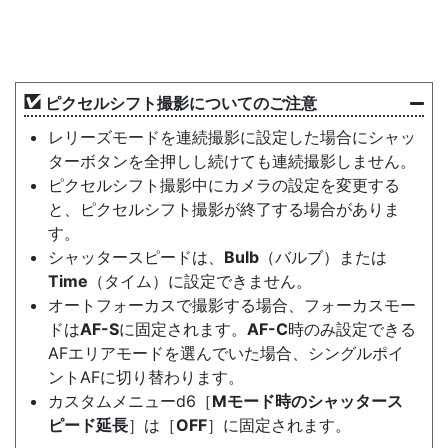
ピクセルシフト撮影についてのご注意
レリーズモードを連続撮影に設定した場合にシャッ
ターボタンを全押しし続けても連続撮影しません。
ピクセルシフト撮影中にカメラの設定を変更する
と、ピクセルシフト撮影が終了する場合がありま
す。
シャッタースピードは、
Bulb
（バルブ）または
Time
（タイム）に設定できません。
オートフォーカスで撮影する場合、フォーカスモー
ドは
AF-S
に固定されます。
AF-C
時のみ設定できる
AFエリアモードを選んでいた場合、シングルポイ
ントAFに切り替わります。
カスタムメニューd6［
Mモード時のシャッタース
ピード延長
］は［
OFF
］に固定されます。