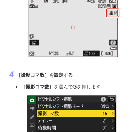
［
撮影コマ数
］を設定する
［
撮影コマ数
］を選んで
を押します。
2