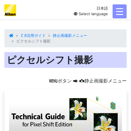
日本語
toggl
Select language
Z 8活用ガイド
静止画撮影メニュー
ピクセルシフト撮影
ピクセルシフト撮影
ボタン
静止画撮影メニュー
G
U
C