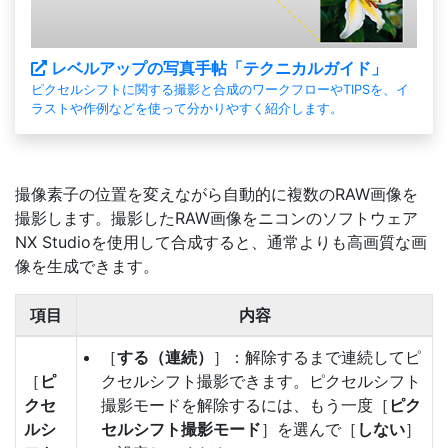
レベルアップの写真手帖「テクニカルガイド」
ピクセルシフトに関する撮影と合成のワークフローやTIPSを、イ
ラストや作例などを使って分かりやすく紹介します。
撮像素子の位置を変えながら自動的に複数のRAW画像を
撮影します。撮影したRAW画像をニコンのソフトウェア
NX Studioを使用して合成すると、通常よりも高画質な画
像を生成できます。
項目
内容
［
する（連続）
］：解除するまで連続してピ
［
ピ
クセルシフト撮影できます。ピクセルシフト
クセ
撮影モードを解除するには、もう一度［
ピク
ルシ
セルシフト撮影モード
］を選んで［
しない
］