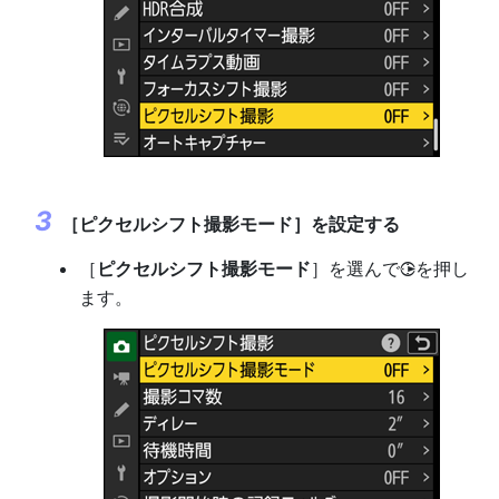
［
ピクセルシフト撮影モード
］を設定する
［
ピクセルシフト撮影モード
］を選んで
を押し
2
ます。