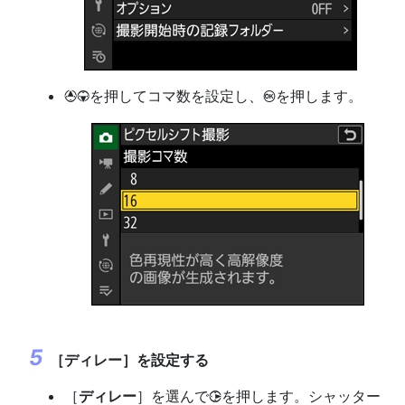
を押してコマ数を設定し、
を押します。
1
3
J
［
ディレー
］を設定する
［
ディレー
］を選んで
を押します。シャッター
2