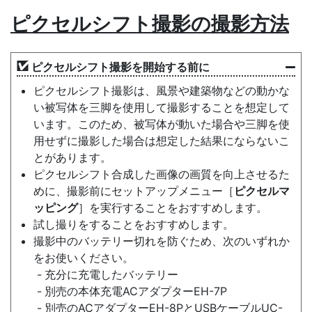
ピクセルシフト撮影の撮影方法
ピクセルシフト撮影を開始する前に
ピクセルシフト撮影は、風景や建築物などの動かな
い被写体を三脚を使用して撮影することを想定して
います。このため、被写体が動いた場合や三脚を使
用せずに撮影した場合は想定した結果にならないこ
とがあります。
ピクセルシフト合成した画像の画質を向上させるた
めに、撮影前にセットアップメニュー［
ピクセルマ
ッピング
］を実行することをおすすめします。
試し撮りをすることをおすすめします。
撮影中のバッテリー切れを防ぐため、次のいずれか
をお使いください。
充分に充電したバッテリー
別売の本体充電ACアダプターEH-7P
別売のACアダプターEH-8PとUSBケーブルUC-