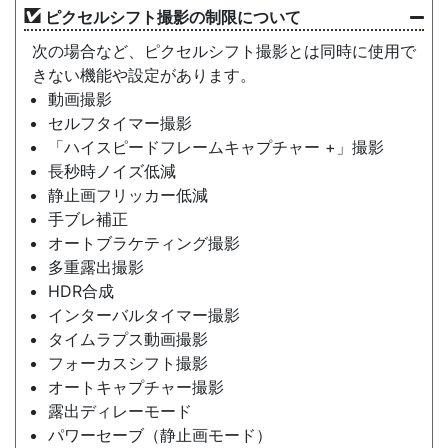
ピクセルシフト撮影の制限について
次の場合など、ピクセルシフト撮影とは同時に使用で
きない機能や設定があります。
動画撮影
セルフタイマー撮影
「ハイスピードフレームキャプチャー +」撮影
長秒時ノイズ低減
静止画フリッカー低減
手ブレ補正
オートブラケティング撮影
多重露出撮影
HDR合成
インターバルタイマー撮影
タイムラプス動画撮影
フォーカスシフト撮影
オートキャプチャー撮影
露出ディレーモード
パワーセーブ（静止画モード）