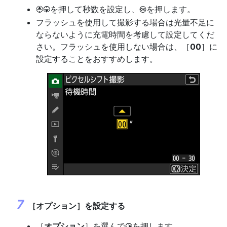
を押して秒数を設定し、
を押します。
1
3
J
フラッシュを使用して撮影する場合は光量不足に
ならないように充電時間を考慮して設定してくだ
さい。フラッシュを使用しない場合は、［
00
］に
設定することをおすすめします。
［
オプション
］を設定する
［
オプション
］を選んで
を押します。
2