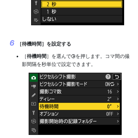
［
待機時間
］を設定する
［
待機時間
］を選んで
を押します。コマ間の撮
2
影間隔を秒単位で設定できます。