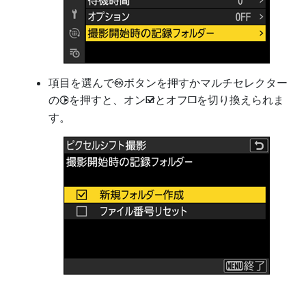
項目を選んで
ボタンを押すかマルチセレクター
J
の
を押すと、オン
とオフ
を切り換えられま
2
M
U
す。