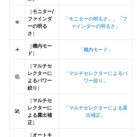
［
モニター/
ファインダ
モニターの明るさ
、
フ
3
ーの明る
ァインダーの明るさ
さ
］
［
機内モー
機内モード
u
ド
］
［
マルチセ
レクターに
マルチセレクターによるパ
8
よるパワー
ワー絞り
絞り
］
［
マルチセ
レクターに
マルチセレクターによる露
9
よる露出補
出補正
正
］
［
オートキ