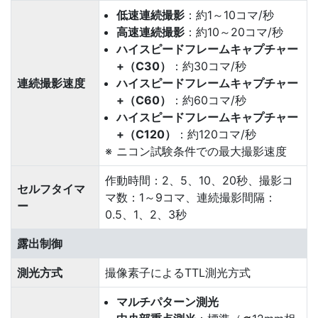
低速連続撮影
：約1～10コマ/秒
高速連続撮影
：約10～20コマ/秒
ハイスピードフレームキャプチャー
+（C30）
：約30コマ/秒
連続撮影速度
ハイスピードフレームキャプチャー
+（C60）
：約60コマ/秒
ハイスピードフレームキャプチャー
+（C120）
：約120コマ/秒
ニコン試験条件での最大撮影速度
作動時間：2、5、10、20秒、撮影コ
セルフタイマ
マ数：1～9コマ、連続撮影間隔：
ー
0.5、1、2、3秒
露出制御
測光方式
撮像素子によるTTL測光方式
マルチパターン測光