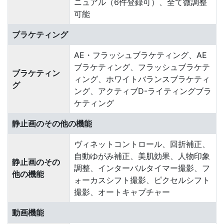
ニュアル（6件登録可）、全て微調整
可能
ブラケティング
AE・フラッシュブラケティング、AE
ブラケティング、フラッシュブラケテ
ブラケティン
ィング、ホワイトバランスブラケティ
グ
ング、アクティブD-ライティングブラ
ケティング
静止画のその他の機能
ヴィネットコントロール、回折補正、
自動ゆがみ補正、美肌効果、人物印象
静止画のその
調整、インターバルタイマー撮影、フ
他の機能
ォーカスシフト撮影、ピクセルシフト
撮影、オートキャプチャー
動画機能