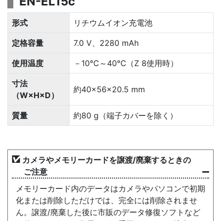
EN-EL15c
形式
リチウムイオン充電池
定格容量
7.0 V、2280 mAh
使用温度
－10℃～40℃（Z 8使用時）
寸法
約40×56×20.5 mm
（W×H×D）
質量
約80 g（端子カバーを除く）
カメラやメモリーカードを譲渡/廃棄するときの
ご注意
メモリーカード内のデータはカメラやパソコンで初期
化または削除しただけでは、完全には削除されませ
ん。譲渡/廃棄した後に市販のデータ修復ソフトなど