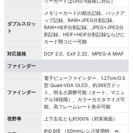
リーカードはUHS-II規格に対応）
メモリーカードの順次記録、バックア
ップ記録、RAW+JPEG分割記録、
ダブルスロッ
RAW+HEIF分割記録、JPEG+JPEG分
ト
割記録、HEIF+HEIF分割記録ならびに
カード間コピー可能
対応規格
DCF 2.0、Exif 2.32、MPEG-A MIAF
ファインダー
電子ビューファインダー、1.27cm/0.5
型 Quad-VGA OLED、約369万ドッ
ファインダー
ト、明るさ調整可能（オート、マニュ
アル18段階）、カラーカスタマイズ可
能、高フレームレート表示可能
視野率
上下左右とも約100%（対実画面）
約0.8倍 （50mmレンズ使用時、∞、