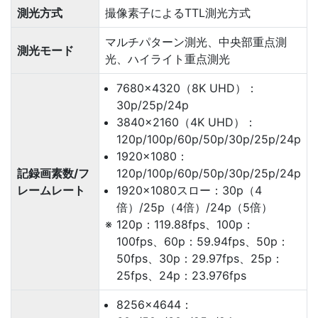
測光方式
撮像素子によるTTL測光方式
マルチパターン測光、中央部重点測
測光モード
光、ハイライト重点測光
7680×4320（8K UHD）：
30p/25p/24p
3840×2160（4K UHD）：
120p/100p/60p/50p/30p/25p/24p
1920×1080：
記録画素数/フ
120p/100p/60p/50p/30p/25p/24p
レームレート
1920×1080スロー：30p（4
倍）/25p（4倍）/24p（5倍）
120p：119.88fps、100p：
100fps、60p：59.94fps、50p：
50fps、30p：29.97fps、25p：
25fps、24p：23.976fps
8256×4644：