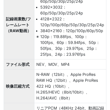
60p/50p/30p/25p/24p
5392×3032：
60p/50p/30p/25p/24p
記録画素数/フ
4128×2322：
レームレート
120p/100p/60p/50p/30p/25p/24p
（RAW動画）
3840×2160：120p/100p/60p/50p
120p：119.88fps、100p：
100fps、60p：59.94fps、50p：
50fps、30p：29.97fps、25p：
25fps、24p：23.976fps
ファイル形式
NEV、MOV、MP4
N-RAW（12bit）、Apple ProRes
RAW HQ（12bit）、Apple ProRes
映像圧縮方式
422 HQ（10bit）、
H.265/HEVC（8bit/10bit）、
H.264/AVC（8bit）
リニアPCM（48KHz 24bit、動画記録