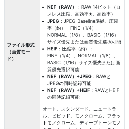
NEF（RAW）
：RAW 14ビット（ロ
スレス圧縮、高効率
、高効率）
m
JPEG
：JPEG-Baseline準拠、圧縮
率（約）：FINE（1/4）、
NORMAL（1/8）、BASIC（1/16）
サイズ優先または画質優先選択可能
ファイル形式
HEIF
：圧縮率（約）：
（画質モー
FINE（1/4）、NORMAL（1/8）、
ド）
BASIC（1/16）サイズ優先または画
質優先選択可能
NEF（RAW）+JPEG
：RAWと
JPEGの同時記録可能
NEF（RAW）+HEIF
：RAWとHEIF
の同時記録可能
オート、スタンダード、ニュートラ
ル、ビビッド、モノクローム、フラッ
トモノクローム、ディープトーンモノ