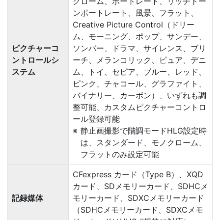
クローム、ポートレート、リッチトー
ンポートレート、風景、フラット、
Creative Picture Control（ドリー
ム、モーニング、ポップ、サンデー、
ピクチャーコ
ソンバー、ドラマ、サイレンス、ブリ
ントロールシ
ーチ、メランコリック、ピュア、デニ
ステム
ム、トイ、セピア、ブルー、レッド、
ピンク、チャコール、グラファイト、
バイナリー、カーボン）、いずれも調
整可能、カスタムピクチャーコントロ
ール登録可能
静止画撮影で階調モードHLG設定時
は、スタンダード、モノクローム、
フラットのみ設定可能
CFexpress カード（Type B）、XQD
カード、SDメモリーカード、SDHCメ
記録媒体
モリーカード、SDXCメモリーカード
（SDHCメモリーカード、SDXCメモ