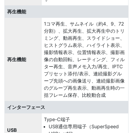
再生機能
1コマ再生、サムネイル（約4、9、72
分割）、拡大再生、拡大再生中のトリ
ミング、動画再生、スライドショー、
ヒストグラム表示、ハイライト表示、
撮影情報表示、位置情報表示、撮影画
再生機能
像の自動回転、レーティング、フィル
ター再生、音声メモ入力/再生、IPTC
プリセット添付/表示、連続撮影グル
ープ先頭への画像送り、連続撮影画像
のグループ再生表示、動画再生時の一
括フレーム保存、比較動合成
インターフェース
Type-C端子
USB通信専用端子（SuperSpeed
USB