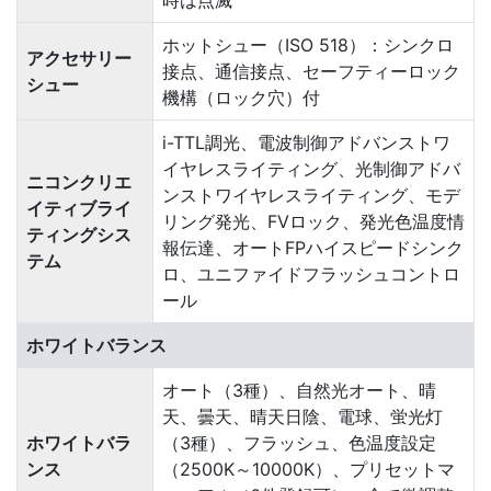
時は点滅
ホットシュー（ISO 518）：シンクロ
アクセサリー
接点、通信接点、セーフティーロック
シュー
機構（ロック穴）付
i-TTL調光、電波制御アドバンストワ
イヤレスライティング、光制御アドバ
ニコンクリエ
ンストワイヤレスライティング、モデ
イティブライ
リング発光、FVロック、発光色温度情
ティングシス
報伝達、オートFPハイスピードシンク
テム
ロ、ユニファイドフラッシュコントロ
ール
ホワイトバランス
オート（3種）、自然光オート、晴
天、曇天、晴天日陰、電球、蛍光灯
ホワイトバラ
（3種）、フラッシュ、色温度設定
ンス
（2500K～10000K）、プリセットマ