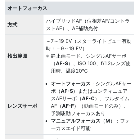
オートフォーカス
ハイブリッドAF（位相差AF/コントラ
方式
ストAF）、AF補助光付
－7～19 EV（スターライトビュー有効
時：－9～19 EV）
検出範囲
静止画モード、シングルAFサーボ
（
AF-S
）、ISO 100、f/1.2レンズ使
用時、温度20℃
オートフォーカス
：シングルAFサー
ボ（
AF-S
）またはコンティニュア
スAFサーボ（
AF-C
）、フルタイム
レンズサーボ
AF（
AF-F
）（動画モードのみ）、
予測駆動フォーカスあり
マニュアルフォーカス
（
M
）：フォ
ーカスエイド可能