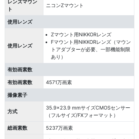
レンズマウン
ニコンZマウント
ト
使用レンズ
Zマウント用NIKKORレンズ
Fマウント用NIKKORレンズ（マウン
使用レンズ
トアダプターが必要、一部機能制限
あり）
有効画素数
有効画素数
4571万画素
撮像素子
35.9×23.9 mmサイズCMOSセンサー
方式
（フルサイズ/FXフォーマット）
総画素数
5237万画素