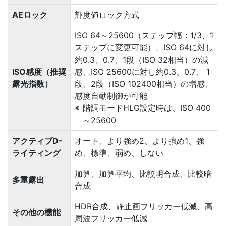
AEロック
輝度値ロック方式
ISO 64～25600（ステップ幅：1/3、1
ステップに変更可能）、ISO 64に対し
約0.3、0.7、1段（ISO 32相当）の減
ISO感度（推奨
感、ISO 25600に対し約0.3、0.7、 1
露光指数）
段、2段（ISO 102400相当）の増感、
感度自動制御が可能
階調モードHLG設定時は、ISO 400
～25600
アクティブD-
オート、より強め2、より強め1、強
ライティング
め、標準、弱め、しない
加算、加算平均、比較明合成、比較暗
多重露出
合成
HDR合成、静止画フリッカー低減、高
その他の機能
周波フリッカー低減