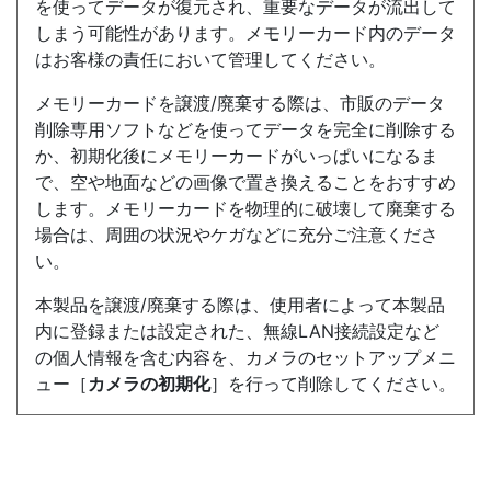
を使ってデータが復元され、重要なデータが流出して
しまう可能性があります。メモリーカード内のデータ
はお客様の責任において管理してください。
メモリーカードを譲渡/廃棄する際は、市販のデータ
削除専用ソフトなどを使ってデータを完全に削除する
か、初期化後にメモリーカードがいっぱいになるま
で、空や地面などの画像で置き換えることをおすすめ
します。メモリーカードを物理的に破壊して廃棄する
場合は、周囲の状況やケガなどに充分ご注意くださ
い。
本製品を譲渡/廃棄する際は、使用者によって本製品
内に登録または設定された、無線LAN接続設定など
の個人情報を含む内容を、カメラのセットアップメニ
ュー［
カメラの初期化
］を行って削除してください。