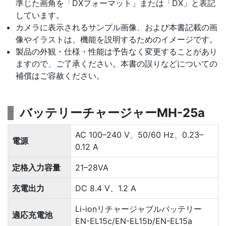
準じた画角を「DXフォーマット」または「DX」と表記
しています。
カメラに表示されるサンプル画像、および本書記載の画
像やイラストは、機能を説明するためのイメージです。
製品の外観・仕様・性能は予告なく変更することがあり
ますので、ご了承ください。本書の誤りなどについての
補償はご容赦ください。
バッテリーチャージャーMH-25a
AC 100–240 V、50/60 Hz、0.23–
電源
0.12 A
定格入力容量
21–28VA
充電出力
DC 8.4 V、1.2 A
Li-ionリチャージャブルバッテリー
適応充電池
EN-EL15c/EN-EL15b/EN-EL15a