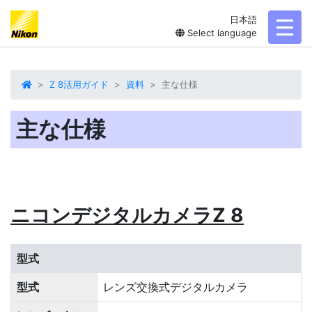
日本語
toggl
Select language
Z 8活用ガイド
資料
主な仕様
主な仕様
ニコンデジタルカメラZ 8
型式
型式
レンズ交換式デジタルカメラ