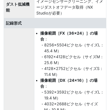
イメージセンサークリーニング、イメ
ダスト低減機
ージダストオフデータ取得（NX
能
Studioが必要）
記録形式
撮像範囲［FX（36×24）］の場
合
：
8256×5504ピクセル（サイズL：
45.4 M）
6192×4128ピクセル（サイズM：
25.6 M）
4128×2752ピクセル（サイズS：
11.4 M）
撮像範囲［DX（24×16）］の場
合
：
5392×3592ピクセル（サイズL：
19.4 M）
4032×2688ピクセル（サイズ
M：10.8 M）