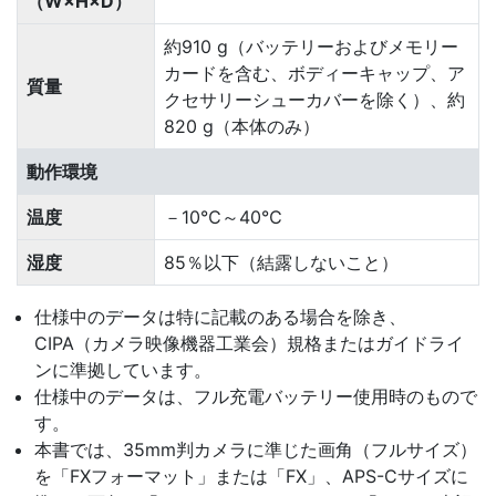
（W×H×D）
約910 g（バッテリーおよびメモリー
カードを含む、ボディーキャップ、ア
質量
クセサリーシューカバーを除く）、約
820 g（本体のみ）
動作環境
温度
－10℃～40℃
湿度
85％以下（結露しないこと）
仕様中のデータは特に記載のある場合を除き、
CIPA（カメラ映像機器工業会）規格またはガイドライ
ンに準拠しています。
仕様中のデータは、フル充電バッテリー使用時のもので
す。
本書では、35mm判カメラに準じた画角（フルサイズ）
を「FXフォーマット」または「FX」、APS-Cサイズに