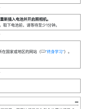
再重新插入电池并开启照相机。
。取下电池前，请等待至少1分钟。
0
所在国家或地区的网站（
终身学习
）。