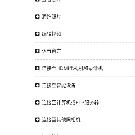
润饰照片
编辑视频
语音留言
连接至HDMI电视机和录像机
连接至智能设备
连接至计算机或FTP服务器
连接至其他照相机