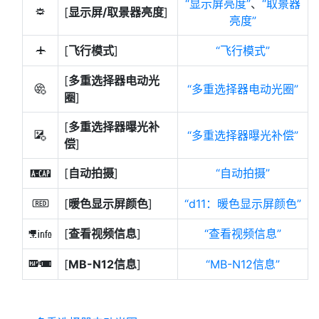
显示屏亮度
、
取景器
[
显示屏/取景器亮度
]
3
亮度
[
飞行模式
]
飞行模式
u
[
多重选择器电动光
多重选择器电动光圈
8
圈
]
[
多重选择器曝光补
多重选择器曝光补偿
9
偿
]
[
自动拍摄
]
自动拍摄
X
[
暖色显示屏颜色
]
d11：暖色显示屏颜色
v
[
查看视频信息
]
查看视频信息
l
[
MB-N12信息
]
MB-N12信息
a