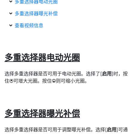
多重选择器电动光圈
多重选择器曝光补偿
查看视频信息
多重选择器电动光圈
选择多重选择器是否可用于电动光圈。选择了[
启用
]时，按
住
可增大光圈。按住
则可缩小光圈。
1
3
多重选择器曝光补偿
选择多重选择器是否可用于调整曝光补偿。选择[
启用
]可通