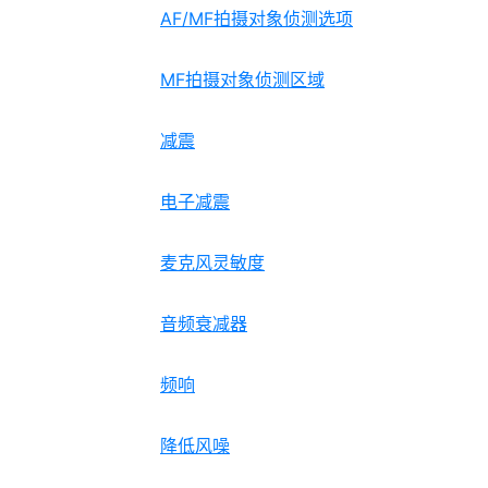
AF/MF拍摄对象侦测选项
MF拍摄对象侦测区域
减震
电子减震
麦克风灵敏度
音频衰减器
频响
降低风噪