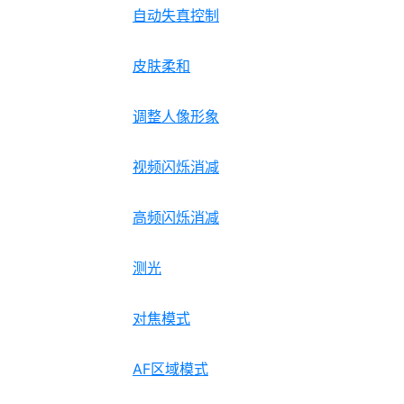
自动失真控制
皮肤柔和
调整人像形象
视频闪烁消减
高频闪烁消减
测光
对焦模式
AF区域模式