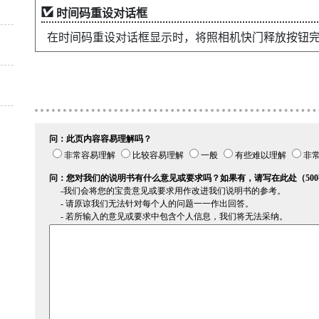
时间码重设对话框
在时间码重设对话框显示时，将照相机快门释放按钮