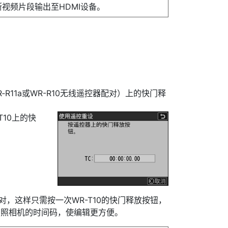
断视频片段输出至HDMI设备。
R11a或WR-R10无线遥控器配对）上的快门释
T10上的快
控器配对，这样只需按一次WR-T10的快门释放按钮，
台照相机的时间码，使编辑更方便。