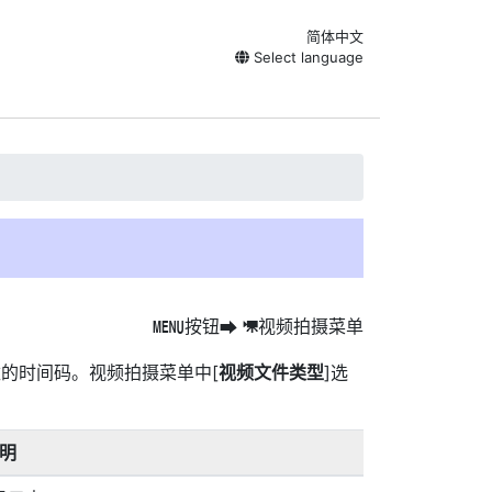
简体中文
Select language
按钮
视频拍摄菜单
G
U
1
的时间码。视频拍摄菜单中[
视频文件类型
]选
明