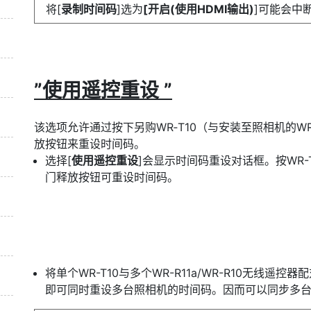
将[
录制时间码
]选为
[开启(使用HDMI输出)
]可能会中
”使用遥控重设 ”
该选项允许通过按下另购WR‑T10（与安装至照相机的WR‑
放按钮来重设时间码。
选择[
使用遥控重设
]会显示时间码重设对话框。按WR-
门释放按钮可重设时间码。
将单个WR-T10与多个WR-R11a/WR-R10无线遥
即可同时重设多台照相机的时间码。因而可以同步多