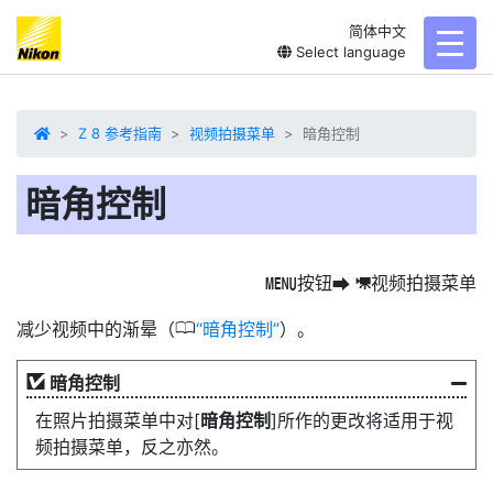
简体中文
toggl
Select language
Z 8 参考指南
视频拍摄菜单
暗角控制
暗角控制
按钮
视频拍摄菜单
G
U
1
0
减少视频中的渐晕（
暗角控制
）。
暗角控制
在照片拍摄菜单中对[
暗角控制
]所作的更改将适用于视
频拍摄菜单，反之亦然。