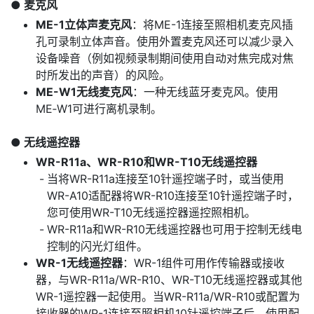
麦克风
ME-1立体声麦克风
：将ME-1连接至照相机麦克风插
孔可录制立体声音。使用外置麦克风还可以减少录入
设备噪音（例如视频录制期间使用自动对焦完成对焦
时所发出的声音）的风险。
ME-W1无线麦克风
：一种无线蓝牙麦克风。使用
ME‑W1可进行离机录制。
无线遥控器
WR-R11a、WR-R10和WR-T10无线遥控器
当将WR-R11a连接至10针遥控端子时，或当使用
WR-A10适配器将WR-R10连接至10针遥控端子时，
您可使用WR-T10无线遥控器遥控照相机。
WR-R11a和WR-R10无线遥控器也可用于控制无线电
控制的闪光灯组件。
WR-1无线遥控器
：WR-1组件可用作传输器或接收
器，与WR-R11a/WR-R10、WR-T10无线遥控器或其他
WR-1遥控器一起使用。当WR-R11a/WR-R10或配置为
接收器的WR-1连接至照相机10针遥控端子后，使用配