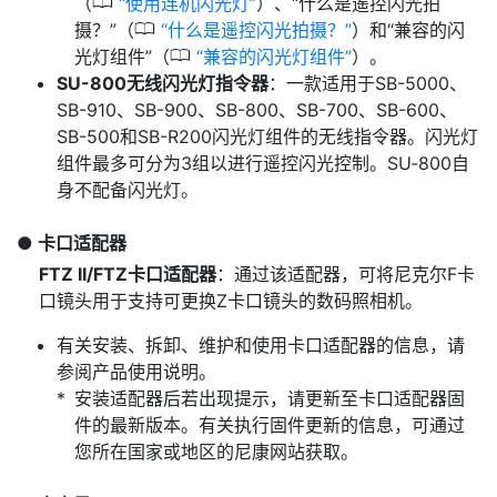
0
（
使用连机闪光灯
）、“什么是遥控闪光拍
0
摄？”（
什么是遥控闪光拍摄？
）和“兼容的闪
0
光灯组件”（
兼容的闪光灯组件
）。
SU-800无线闪光灯指令器
：一款适用于SB-5000、
SB-910、SB-900、SB-800、SB-700、SB-600、
SB-500和SB-R200闪光灯组件的无线指令器。闪光灯
组件最多可分为3组以进行遥控闪光控制。SU‑800自
身不配备闪光灯。
卡口适配器
FTZ II/FTZ卡口适配器
：通过该适配器，可将尼克尔F卡
口镜头用于支持可更换Z卡口镜头的数码照相机。
有关安装、拆卸、维护和使用卡口适配器的信息，请
参阅产品使用说明。
安装适配器后若出现提示，请更新至卡口适配器固
件的最新版本。有关执行固件更新的信息，可通过
您所在国家或地区的尼康网站获取。