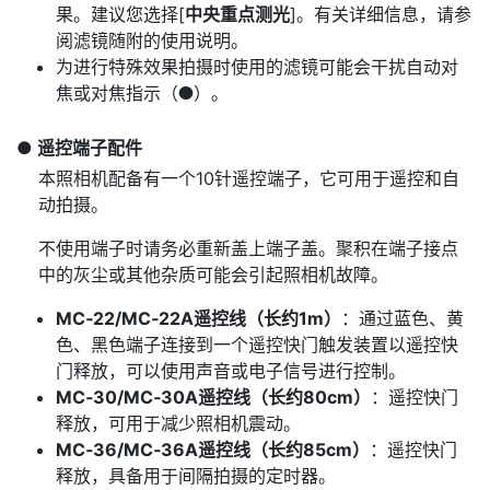
果。建议您选择[
中央重点测光
]。有关详细信息，请参
阅滤镜随附的使用说明。
为进行特殊效果拍摄时使用的滤镜可能会干扰自动对
焦或对焦指示（
）。
I
遥控端子配件
本照相机配备有一个10针遥控端子，它可用于遥控和自
动拍摄。
不使用端子时请务必重新盖上端子盖。聚积在端子接点
中的灰尘或其他杂质可能会引起照相机故障。
MC‑22/MC‑22A遥控线（长约1m）
：通过蓝色、黄
色、黑色端子连接到一个遥控快门触发装置以遥控快
门释放，可以使用声音或电子信号进行控制。
MC‑30/MC‑30A遥控线（长约80cm）
：遥控快门
释放，可用于减少照相机震动。
MC‑36/MC‑36A遥控线（长约85cm）
：遥控快门
释放，具备用于间隔拍摄的定时器。