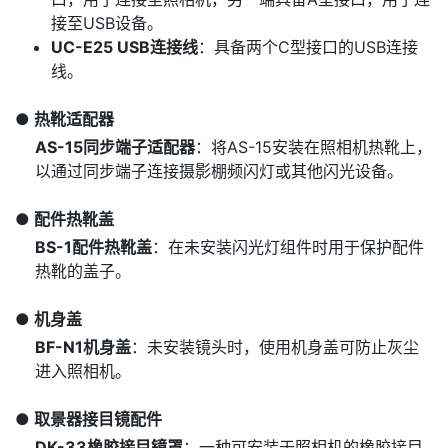
接至USB设备。
UC-E25 USB连接线
：具备两个C型接口的USB连接
线。
热靴适配器
AS-15同步端子适配器
：将AS-15安装在照相机热靴上，
以通过同步端子连接摄影棚频闪灯或其他闪光设备。
配件热靴盖
BS-1配件热靴盖
：在未安装闪光灯组件时用于保护配件
热靴的盖子。
机身盖
BF-N1机身盖
：未安装镜头时，使用机身盖可防止灰尘
进入照相机。
取景器接目镜配件
DK-33橡胶接目镜罩
：一种可安装于照相机的橡胶接目