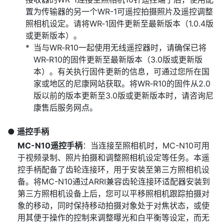
置为传输器的另一个WR-1可遥控拍摄照片及遥控调整
照相机设定。请将WR‑1固件更新至最新版本（1.0.4版
或更新版本）。
当与WR‑R10一起使用无线遥控器时，请确保已将
WR‑R10的固件更新至最新版本（3.0版或更新版
本）。有关执行固件更新的信息，可通过您所在国
家或地区的尼康网站获取。将WR‑R10的固件从2.0
版以前的版本更新至3.0版或更新版本时，请咨询尼
康售后服务网点。
遥控手柄
MC-N10遥控手柄
：当连接至照相机时，MC-N10可用
于视频录制、照片拍摄和调整照相机设定等任务。本遥
控手柄配备了齿轮连接环，用于安装至第三方照相机设
备。将MC-N10通过ARRI兼容齿轮连接环适配器安装到
第三方照相机设备上后，您可以平移照相机跟踪拍摄对
象的移动，同时保持移动拍摄对象处于对焦状态，或使
用其便于操作的控制来调整曝光和白平衡等设定，而无