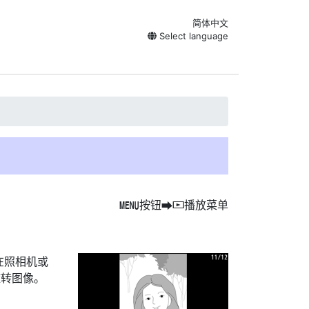
简体中文
Select language
按钮
播放菜单
G
U
D
在照相机或
旋转图像。