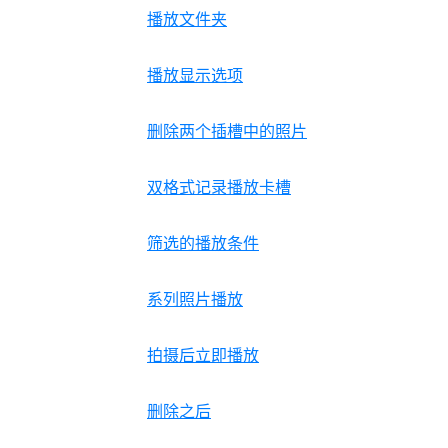
播放文件夹
播放显示选项
删除两个插槽中的照片
双格式记录播放卡槽
筛选的播放条件
系列照片播放
拍摄后立即播放
删除之后