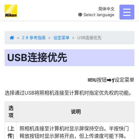
简体中文
toggl
Select language
Z 8 参考指南
设定菜单
USB连接优先
USB连接优先
按钮
设定菜单
G
U
B
选择通过USB将照相机连接至计算机时指定优先权的功能。
选
说明
项
[
上
照相机连接至计算机时显示屏保持空白。半按快门
传
]
释放按钮时显示屏将开启，但上传速度可能下降。