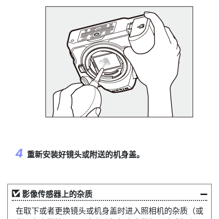
重新安装好镜头或附送的机身盖。
影像传感器上的杂质
在取下或者更换镜头或机身盖时进入照相机的杂质（或