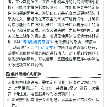
者，在少数情况下，来自照相机本身的润滑油或细小颗
粒）可能会附着在影像传感器上，并出现在某些特定条
件下拍摄的照片中。为防止在安装机身盖或更换镜头时
杂质进入，请避免在有灰尘的环境下进行操作，并确保
清除可能附着在照相机卡口、镜头卡口及机身盖上的所
有灰尘和其他杂质。未安装镜头时，为保护照相机，请
务必盖上随附的机身盖。若遇见使用清洁影像传感器选
0
项（
清洁影像传感器
）无法清除的杂质，请按照
0
“手动清洁”（
手动清洁
）中所述清洁影像传感器，
或委托尼康售后服务网点进行清洁。对于受到传感器上
杂质影响的照片，可以使用一些图像应用程序中的清洁
图像选项来加以润饰。
保养照相机和配件
照相机为精密设备，需要定期保养；尼康建议您每1至
2年对照相机进行一次检查，并且每3至5年进行一次保
养（请注意，这些服务均为收费项目）。
如果照相机是用于专业用途，尤其需要经常检查和保
养。