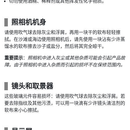
切勿使用酒精、稀释剂或其他挥发性化学物质。
照相机机身
请使用吹气球去除灰尘和浮屑，再用一块干的软布轻轻擦
拭。在沙滩或海边使用照相机后，请先使用一块沾有少许蒸
馏水的软布擦去沙子或盐分，然后将其完全晾干。
重要提示
：
照相机中进入灰尘或其他杂质可能会引起产品故
障。由于照相机中进入杂质而引起的损坏不在保修范围内。
镜头和取景器
这些玻璃元件容易损坏：请使用吹气球去除灰尘和浮屑。若
要去除指纹及其他污渍，可以用一块滴有少许镜头清洁剂的
软布来小心擦拭。