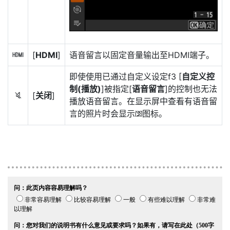
[
HDMI
]
语音留言以固定音量输出至HDMI端子。
7
即使使用已通过自定义设定f3 [
自定义控
制(播放)
]被指定[
语音留言
]的控制也无法
[
关闭
]
6
播放语音留言。在显示屏中查看有语音留
言的照片时会显示
图标。
2