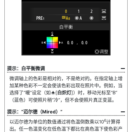
白平衡微调
微调轴上的色彩是相对的，不是绝对的。在指定轴上增
加某种色彩不一定会使该色彩出现在照片中。例如，当
选择了“暖”设定（如
[
白炽灯
]）时，移动光标至“B”
J
（蓝色）可使照片稍“冷”，但不会使照片真正变蓝。
“迈尔德（Mired）”
6
以迈尔德为单位的数值通过将色温倒数乘以10
计算得
出。任一色温变化在低色温下都比在高色温下使色彩产