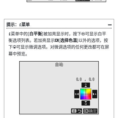
菜单
i
菜单中的[
白平衡
]被加亮显示时，按下
可显示白平
i
J
衡选项列表。若加亮显示
[
选择色温
]以外的选项，按
K
下
可显示微调选项。对微调选项的任何更改都可在屏
3
幕中预览。