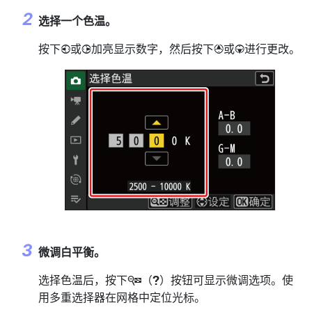
选择一个色温。
按下
或
加亮显示数字，然后按下
或
进行更改。
4
2
1
3
微调白平衡。
选择色温后，按下
（
）按钮可显示微调选项。使
W
Q
用多重选择器在网格中定位光标。