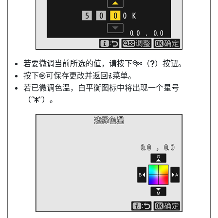
若要微调当前所选的值，请按下
（
）按钮。
W
Q
按下
可保存更改并返回
菜单。
J
i
若已微调色温，白平衡图标中将出现一个星号
（“
”）。
U