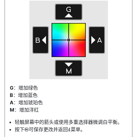
G
：增加绿色
B
：增加蓝色
A
：增加琥珀色
M
：增加洋红
轻触屏幕中的箭头或使用多重选择器微调白平衡。
按下
可保存更改并返回
菜单。
J
i