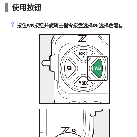
使用按钮
按住
按钮并旋转主指令拨盘选择
[
选择色温
]。
U
K