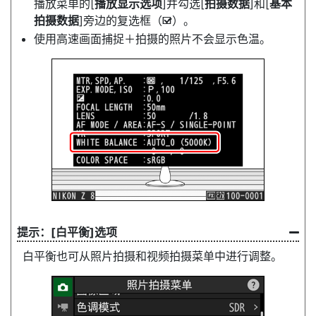
播放菜单的[
播放显示选项
]并勾选[
拍摄数据
]和[
基本
拍摄数据
]旁边的复选框（
）。
M
使用高速画面捕捉＋拍摄的照片不会显示色温。
[
白平衡
]选项
白平衡也可从照片拍摄和视频拍摄菜单中进行调整。