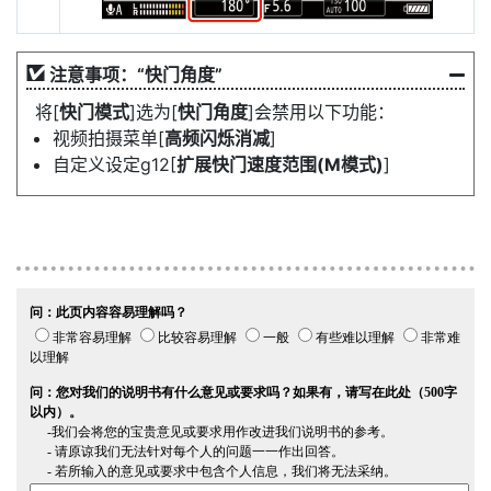
注意事项：“
快门角度
”
将[
快门模式
]选为[
快门角度
]会禁用以下功能：
视频拍摄菜单[
高频闪烁消减
]
自定义设定g12[
扩展快门速度范围(M模式)
]