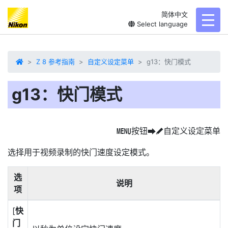
简体中文
toggl
Select language
Z 8 参考指南
自定义设定菜单
g13：快门模式
g13：快门模式
按钮
自定义设定菜单
G
U
A
选择用于视频录制的快门速度设定模式。
选
说明
项
[
快
门