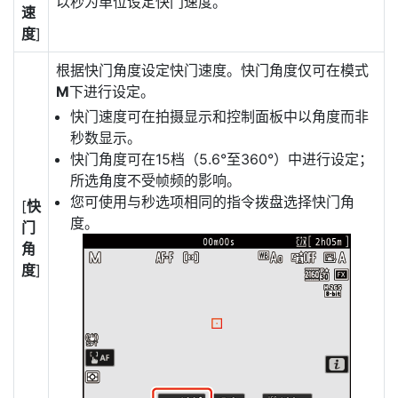
以秒为单位设定快门速度。
速
度
]
根据快门角度设定快门速度。快门角度仅可在模式
M
下进行设定。
快门速度可在拍摄显示和控制面板中以角度而非
秒数显示。
快门角度可在15档（5.6°至360°）中进行设定；
所选角度不受帧频的影响。
您可使用与秒选项相同的指令拨盘选择快门角
[
快
度。
门
角
度
]