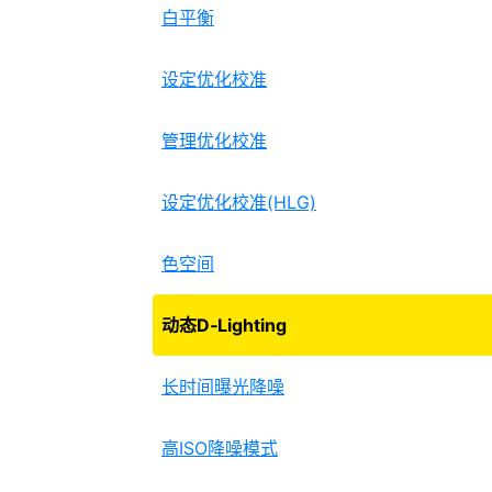
白平衡
设定优化校准
管理优化校准
设定优化校准(HLG)
色空间
动态D‑Lighting
长时间曝光降噪
高ISO降噪模式