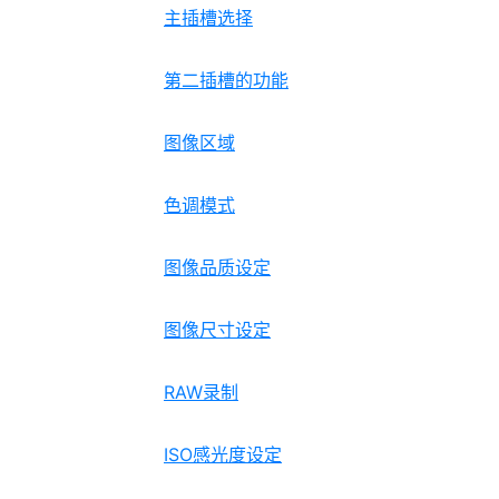
主插槽选择
第二插槽的功能
图像区域
色调模式
图像品质设定
图像尺寸设定
RAW录制
ISO感光度设定