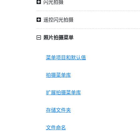
闪光拍摄
遥控闪光拍摄
照片拍摄菜单
菜单项目和默认值
拍摄菜单库
扩展拍摄菜单库
存储文件夹
文件命名