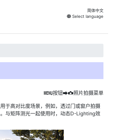
简体中文
Select language
按钮
照片拍摄菜单
G
U
C
适用于高对比度场景，例如，透过门或窗户拍摄
矩阵测光一起使用时，动态D-Lighting效