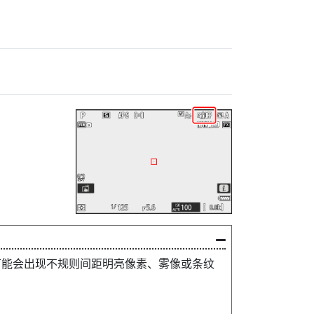
片上可能会出现不规则间距明亮像素、雾像或条纹