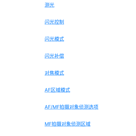
测光
闪光控制
闪光模式
闪光补偿
对焦模式
AF区域模式
AF/MF拍摄对象侦测选项
MF拍摄对象侦测区域