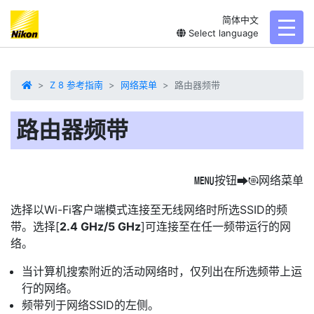
简体中文
toggl
Select language
Z 8 参考指南
网络菜单
路由器频带
路由器频带
按钮
网络菜单
G
U
F
选择以Wi-Fi客户端模式连接至无线网络时所选SSID的频
带。选择[
2.4 GHz/5 GHz
]可连接至在任一频带运行的网
络。
当计算机搜索附近的活动网络时，仅列出在所选频带上运
行的网络。
频带列于网络SSID的左侧。