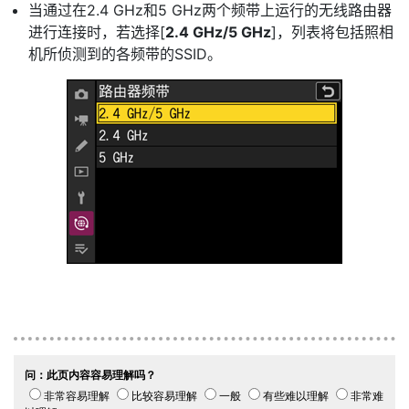
当通过在2.4 GHz和5 GHz两个频带上运行的无线路由器
进行连接时，若选择[
2.4 GHz/5 GHz
]，列表将包括照相
机所侦测到的各频带的SSID。