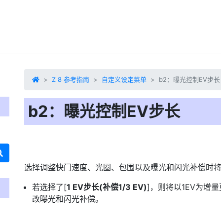
Z 8 参考指南
自定义设定菜单
b2：曝光控制EV步长
b2：曝光控制EV步长
选择调整快门速度、光圈、包围以及曝光和闪光补偿时
若选择了[
1 EV步长(补偿1/3 EV)
]，则将以1EV为增
改曝光和闪光补偿。