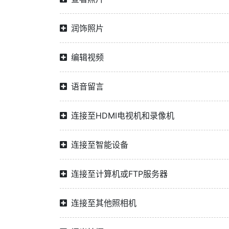
润饰照片
编辑视频
语音留言
连接至HDMI电视机和录像机
连接至智能设备
连接至计算机或FTP服务器
连接至其他照相机