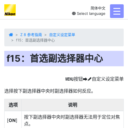
简体中文
toggl
Select language
Z 8 参考指南
自定义设定菜单
f15：首选副选择器中心
f15：首选副选择器中心
按钮
自定义设定菜单
G
U
A
选择按下副选择器中央时副选择器如何反应。
选项
说明
按下副选择器中央时副选择器无法用于定位对焦
[
ON
]
点。