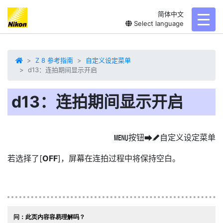
简体中文
toggl
Select language
Z 8 参考指南
自定义设定菜单
d13：连拍期间显示开启
d13：连拍期间显示开启
按钮
自定义设定菜单
G
U
A
若选择了[
OFF
]，屏幕在连拍过程中将保持空白。