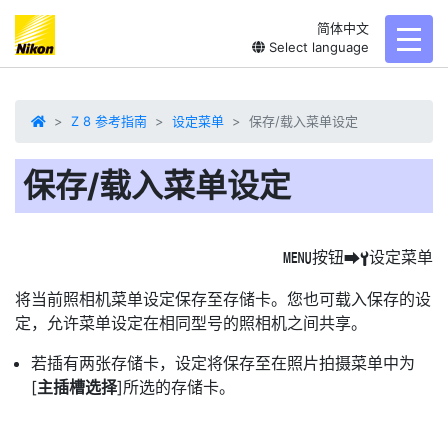
简体中文
toggl
Select language
Z 8 参考指南
设定菜单
保存/载入菜单设定
保存/载入菜单设定
按钮
设定菜单
G
U
B
将当前照相机菜单设定保存至存储卡。您也可载入保存的设
定，允许菜单设定在相同型号的照相机之间共享。
若插有两张存储卡，设定将保存至在照片拍摄菜单中为
[
主插槽选择
]所选的存储卡。