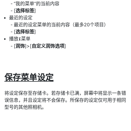
“我的菜单”的当前内容
[
选择标签
]
最近的设定
最近的设定菜单的当前内容（最多20个项目）
[
选择标签
]
播放
菜单
i
[
润饰
]>[
自定义润饰选项
]
保存菜单设定
将设定保存至存储卡。若存储卡已满，屏幕中将显示一条错
误信息，并且设定将不会保存。所保存的设定仅可用于相同
型号的其他照相机。