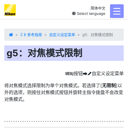
简体中文
toggl
Select language
Z 8 参考指南
自定义设定菜单
g5：对焦模式限制
g5：对焦模式限制
按钮
自定义设定菜单
G
U
A
将对焦模式选择限制为单个对焦模式。若选择了[
无限制
]以
外的选项，则按住对焦模式按钮并旋转主指令拨盘不会改变
对焦模式。