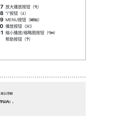
放大播放按钮（
）
X
“i”按钮（
）
i
MENU按钮（
）
G
播放按钮（
）
K
缩小播放/缩略图按钮（
）
W
帮助按钮（
）
Q