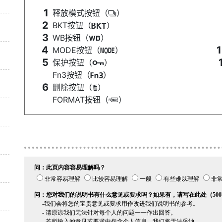
释放模式按钮（
）
c
BKT按钮（
）
D
WB按钮（
）
U
MODE按钮（
）
I
保护按钮（
）
g
Fn3按钮（
）
l
删除按钮（
）
O
FORMAT按钮（
）
Q