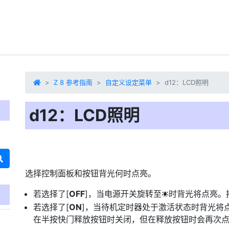
Z 8 参考指南
自定义设定菜单
d12：LCD照明
d12：LCD照明
选择控制面板和按钮背光何时点亮。
若选择了[
OFF
]，当电源开关旋转至
时背光将点亮。
D
若选择了[
ON
]，当待机定时器处于激活状态时背光将
在半按快门释放按钮时关闭，但在释放按钮时会再次