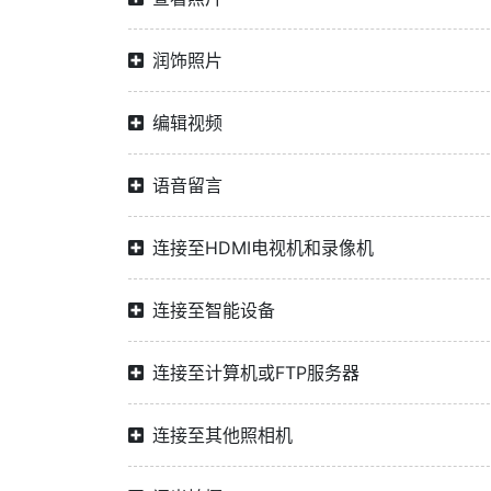
润饰照片
编辑视频
语音留言
连接至HDMI电视机和录像机
连接至智能设备
连接至计算机或FTP服务器
连接至其他照相机