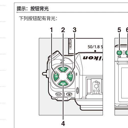
按钮背光
下列按钮配有背光：