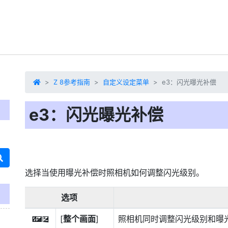
Z 8参考指南
自定义设定菜单
e3：闪光曝光补偿
e3：闪光曝光补偿
选择当使用曝光补偿时照相机如何调整闪光级别。
选项
[
整个画面
]
照相机同时调整闪光级别和曝
Y
E