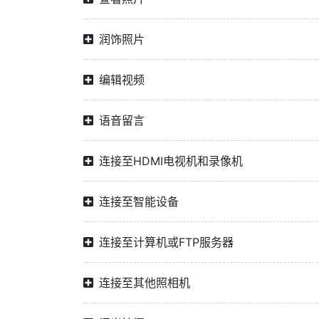
润饰照片
编辑视频
语音留言
连接至HDMI电视机和录像机
连接至智能设备
连接至计算机或FTP服务器
连接至其他照相机