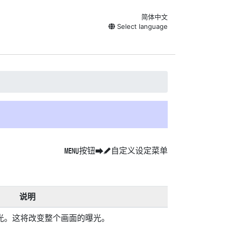
简体中文
Select language
按钮
自定义设定菜单
G
U
A
说明
光。这将改变整个画面的曝光。