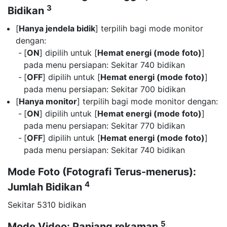
3
Bidikan
[
Hanya jendela bidik
] terpilih bagi mode monitor
dengan:
[
ON
] dipilih untuk [
Hemat energi (mode foto)
]
pada menu persiapan: Sekitar 740 bidikan
[
OFF
] dipilih untuk [
Hemat energi (mode foto)
]
pada menu persiapan: Sekitar 700 bidikan
[
Hanya monitor
] terpilih bagi mode monitor dengan:
[
ON
] dipilih untuk [
Hemat energi (mode foto)
]
pada menu persiapan: Sekitar 770 bidikan
[
OFF
] dipilih untuk [
Hemat energi (mode foto)
]
pada menu persiapan: Sekitar 740 bidikan
Mode Foto (Fotografi Terus-menerus):
4
Jumlah Bidikan
Sekitar 5310 bidikan
5
Mode Video: Panjang rekaman