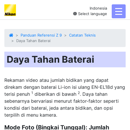
Indonesia
toggl
Select language
Panduan Referensi Z 9
Catatan Teknis
Daya Tahan Baterai
Daya Tahan Baterai
Rekaman video atau jumlah bidikan yang dapat
direkam dengan baterai Li-ion isi ulang EN-EL18d yang
1
2
terisi penuh
diberikan di bawah
. Daya tahan
sebenarnya bervariasi menurut faktor-faktor seperti
kondisi dari baterai, jeda antara bidikan, dan opsi
terpilih di menu kamera.
Mode Foto (Bingkai Tunggal): Jumlah