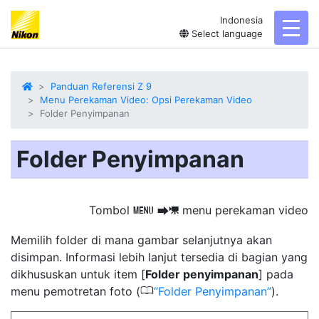
Indonesia
toggl
Select language
Panduan Referensi Z 9
Menu Perekaman Video: Opsi Perekaman Video
Folder Penyimpanan
Folder Penyimpanan
Tombol
menu perekaman video
G
U
1
Memilih folder di mana gambar selanjutnya akan
disimpan. Informasi lebih lanjut tersedia di bagian yang
dikhususkan untuk item [
Folder penyimpanan
] pada
0
menu pemotretan foto (
Folder Penyimpanan
).