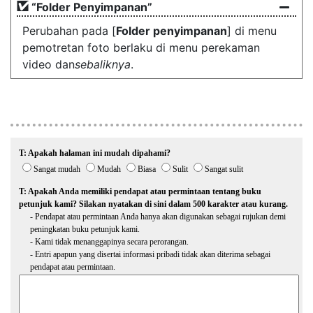
“Folder Penyimpanan”
Perubahan pada [
Folder penyimpanan
] di menu
pemotretan foto berlaku di menu perekaman
video dan
sebaliknya
.