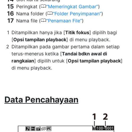
0
Peringkat (
Memeringkat Gambar
)
0
Nama folder (
Folder Penyimpanan
)
0
Nama file (
Penamaan File
)
Ditampilkan hanya jika [
Titik fokus
] dipilih bagi
[
Opsi tampilan playback
] di menu playback.
Ditampilkan pada gambar pertama dalam setiap
terus-menerus ketika [
Tandai bdkn awal di
rangkaian
] dipilih untuk [
Opsi tampilan playback
]
di menu playback.
Data Pencahayaan