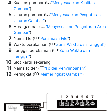
0
Kualitas gambar (
Menyesuaikan Kualitas
Gambar
)
0
Ukuran gambar (
Menyesuaikan Pengaturan
Ukuran Gambar
)
0
Area gambar (
Menyesuaikan Pengaturan Area
Gambar
)
0
Nama file (
Penamaan File
)
0
Waktu perekaman (
Zona Waktu dan Tanggal
)
0
Tanggal perekaman (
Zona Waktu dan
Tanggal
)
Slot kartu sekarang
0
Nama folder (
Folder Penyimpanan
)
0
Peringkat (
Memeringkat Gambar
)