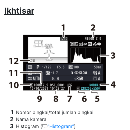
Ikhtisar
Nomor bingkai/total jumlah bingkai
Nama kamera
0
Histogram (
Histogram
)