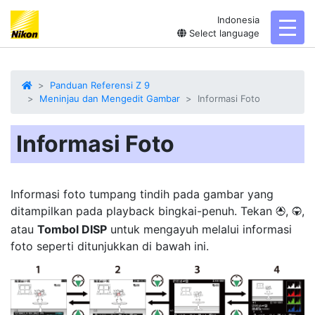
Indonesia
toggl
Select language
Panduan Referensi Z 9
Meninjau dan Mengedit Gambar
Informasi Foto
Informasi Foto
Informasi foto tumpang tindih pada gambar yang
ditampilkan pada playback bingkai-penuh. Tekan
,
,
1
3
atau
Tombol DISP
untuk mengayuh melalui
informasi
foto
seperti ditunjukkan di bawah ini.