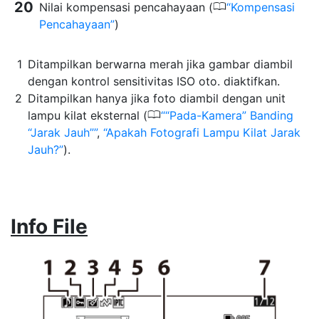
0
Nilai kompensasi pencahayaan (
Kompensasi
Pencahayaan
)
Ditampilkan berwarna merah jika gambar diambil
dengan kontrol sensitivitas ISO oto. diaktifkan.
Ditampilkan hanya jika foto diambil dengan unit
0
lampu kilat eksternal (
“Pada-Kamera” Banding
“Jarak Jauh”
,
Apakah Fotografi Lampu Kilat Jarak
Jauh?
).
Info File