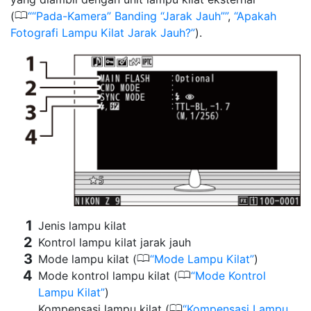
0
(
“Pada-Kamera” Banding “Jarak Jauh”
,
Apakah
Fotografi Lampu Kilat Jarak Jauh?
).
Jenis lampu kilat
Kontrol lampu kilat jarak jauh
0
Mode lampu kilat (
Mode Lampu Kilat
)
0
Mode kontrol lampu kilat (
Mode Kontrol
Lampu Kilat
)
0
Kompensasi lampu kilat (
Kompensasi Lampu