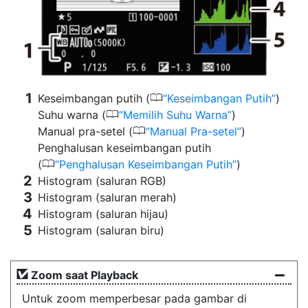
0
Keseimbangan putih (
Keseimbangan Putih
)
0
Suhu warna (
Memilih Suhu Warna
)
0
Manual pra-setel (
Manual Pra-setel
)
Penghalusan keseimbangan putih
0
(
Penghalusan Keseimbangan Putih
)
Histogram (saluran RGB)
Histogram (saluran merah)
Histogram (saluran hijau)
Histogram (saluran biru)
Zoom saat Playback
Untuk zoom memperbesar pada gambar di