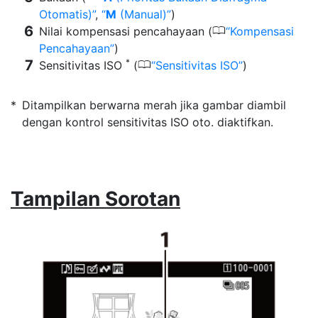
Otomatis)
,
M
(Manual)
)
0
Nilai kompensasi pencahayaan (
Kompensasi
Pencahayaan
)
*
0
Sensitivitas ISO
(
Sensitivitas ISO
)
Ditampilkan berwarna merah jika gambar diambil
dengan kontrol sensitivitas ISO oto. diaktifkan.
Tampilan Sorotan