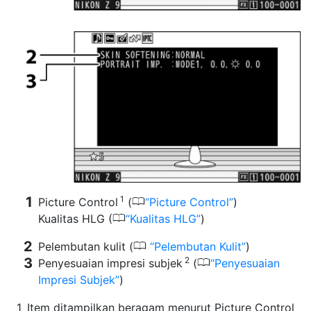
1
0
Picture Control
(
Picture Control
)
0
Kualitas HLG (
Kualitas HLG
)
0
Pelembutan kulit (
Pelembutan Kulit
)
2
0
Penyesuaian impresi subjek
(
Penyesuaian
Impresi Subjek
)
Item ditampilkan beragam menurut Picture Control