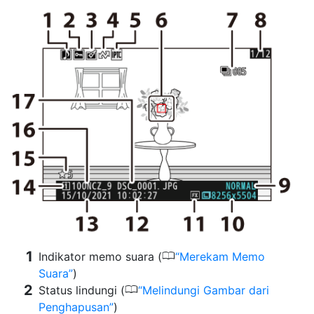
0
Indikator memo suara (
Merekam Memo
Suara
)
0
Status lindungi (
Melindungi Gambar dari
Penghapusan
)