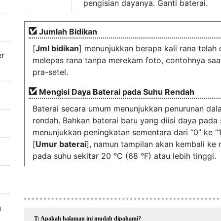
pengisian dayanya. Ganti baterai.
Jumlah Bidikan
[
Jml bidikan
] menunjukkan berapa kali rana telah
er
melepas rana tanpa merekam foto, contohnya sa
pra-setel.
Mengisi Daya Baterai pada Suhu Rendah
Baterai secara umum menunjukkan penurunan dala
rendah. Bahkan baterai baru yang diisi daya pada
menunjukkan peningkatan sementara dari “0” ke “1”
[
Umur baterai
], namun tampilan akan kembali ke n
pada suhu sekitar 20 °C (68 °F) atau lebih tinggi.
n