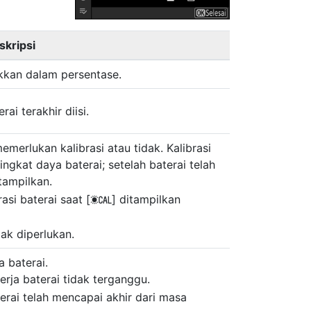
skripsi
ukkan dalam persentase.
i terakhir diisi.
emerlukan kalibrasi atau tidak. Kalibrasi
ngkat daya baterai; setelah baterai telah
tampilkan.
si baterai saat [
] ditampilkan
j
ak diperlukan.
 baterai.
rja baterai tidak terganggu.
rai telah mencapai akhir dari masa