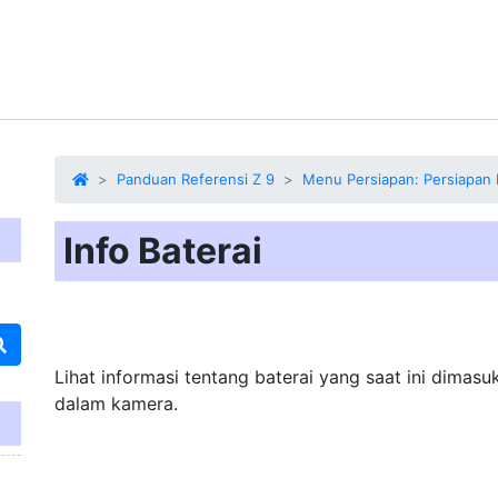
Panduan Referensi Z 9
Menu Persiapan: Persiapan
Info Baterai
Lihat informasi tentang baterai
yang saat ini dimasu
dalam kamera.