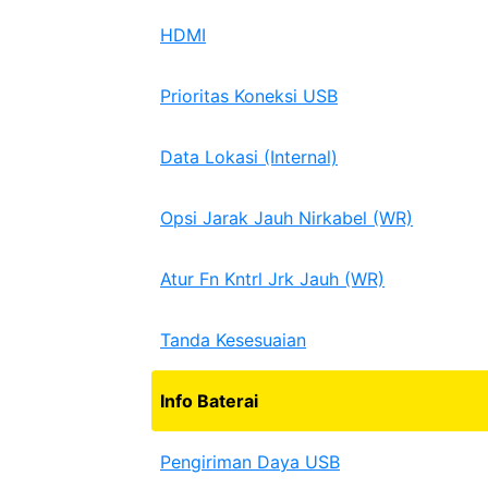
HDMI
Prioritas Koneksi USB
Data Lokasi (Internal)
Opsi Jarak Jauh Nirkabel (WR)
Atur Fn Kntrl Jrk Jauh (WR)
Tanda Kesesuaian
Info Baterai
Pengiriman Daya USB