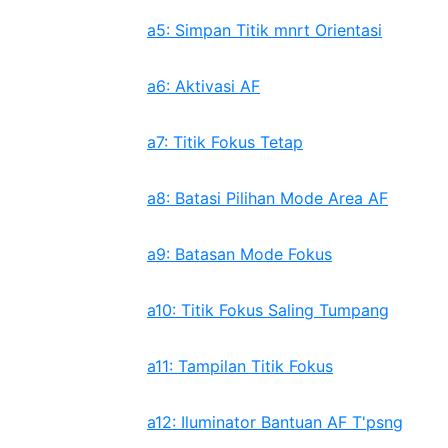
a5: Simpan Titik mnrt Orientasi
a6: Aktivasi AF
a7: Titik Fokus Tetap
a8: Batasi Pilihan Mode Area AF
a9: Batasan Mode Fokus
a10: Titik Fokus Saling Tumpang
a11: Tampilan Titik Fokus
a12: Iluminator Bantuan AF T'psng