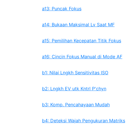
a13: Puncak Fokus
a14: Bukaan Maksimal Lv Saat MF
a15: Pemilihan Kecepatan Titik Fokus
a16: Cincin Fokus Manual di Mode AF
b1: Nilai Lngkh Sensitivitas ISO
b2: Lngkh EV utk Kntrl P'chyn
b3: Komp. Pencahayaan Mudah
b4: Deteksi Wajah Pengukuran Matriks