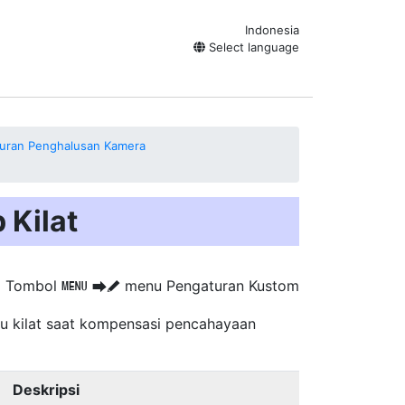
Indonesia
Select language
uran Penghalusan Kamera
 Kilat
Tombol
menu Pengaturan Kustom
G
U
A
 kilat saat
kompensasi pencahayaan
Deskripsi