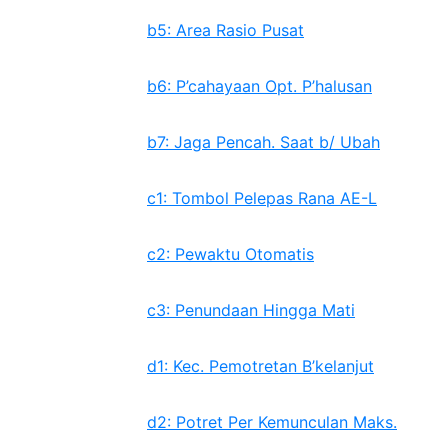
b5: Area Rasio Pusat
b6: P’cahayaan Opt. P’halusan
b7: Jaga Pencah. Saat b/ Ubah
c1: Tombol Pelepas Rana AE-L
c2: Pewaktu Otomatis
c3: Penundaan Hingga Mati
d1: Kec. Pemotretan B’kelanjut
d2: Potret Per Kemunculan Maks.