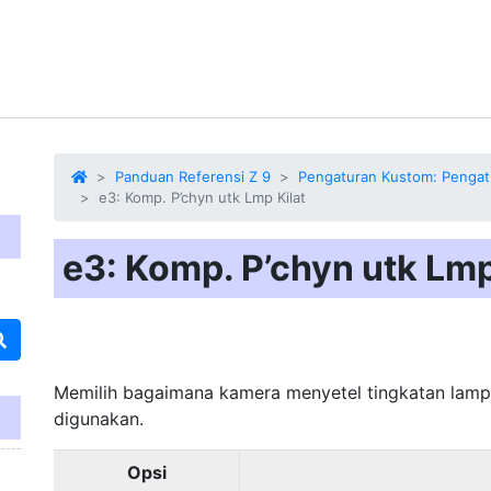
Panduan Referensi Z 9
Pengaturan Kustom: Pengat
e3: Komp. P’chyn utk Lmp Kilat
e3: Komp. P’chyn utk Lmp
Memilih bagaimana kamera menyetel tingkatan lampu
digunakan.
Opsi