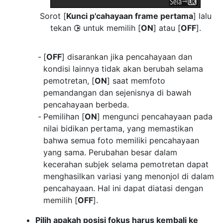
Sorot [
Kunci p'cahayaan frame pertama
] lalu
tekan
untuk memilih [
ON
] atau [
OFF
].
2
[
OFF
] disarankan jika pencahayaan dan
kondisi lainnya tidak akan berubah selama
pemotretan, [
ON
] saat memfoto
pemandangan dan sejenisnya di bawah
pencahayaan berbeda.
Pemilihan [
ON
] mengunci pencahayaan pada
nilai bidikan pertama, yang memastikan
bahwa semua foto memiliki pencahayaan
yang sama. Perubahan besar dalam
kecerahan subjek selama pemotretan dapat
menghasilkan variasi yang menonjol di dalam
pencahayaan. Hal ini dapat diatasi dengan
memilih [
OFF
].
Pilih apakah posisi fokus harus kembali ke