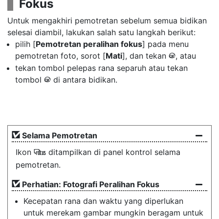
Fokus
Untuk mengakhiri pemotretan sebelum semua bidikan
selesai diambil, lakukan salah satu langkah berikut:
pilih [
Pemotretan peralihan fokus
] pada menu
pemotretan foto, sorot [
Mati
], dan tekan
, atau
J
tekan tombol pelepas rana separuh atau tekan
tombol
di antara bidikan.
J
Selama Pemotretan
Ikon
ditampilkan di panel kontrol selama
9
pemotretan.
Perhatian: Fotografi Peralihan Fokus
Kecepatan rana dan waktu yang diperlukan
untuk merekam gambar mungkin beragam untuk