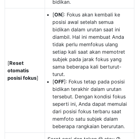
bidikan.
[
ON
]: Fokus akan kembali ke
posisi awal setelah semua
bidikan dalam urutan saat ini
diambil. Hal ini membuat Anda
tidak perlu memfokus ulang
setiap kali saat akan memotret
subjek pada jarak fokus yang
[
Reset
sama beberapa kali berturut-
otomatis
turut.
posisi fokus
]
[
OFF
]: Fokus tetap pada posisi
bidikan terakhir dalam urutan
tersebut. Dengan kondisi fokus
seperti ini, Anda dapat memulai
dari posisi fokus terbaru saat
memfoto satu subjek dalam
beberapa rangkaian berurutan.