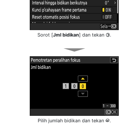
Sorot [
Jml bidikan
] dan tekan
.
2
Pilih jumlah bidikan dan tekan
.
J