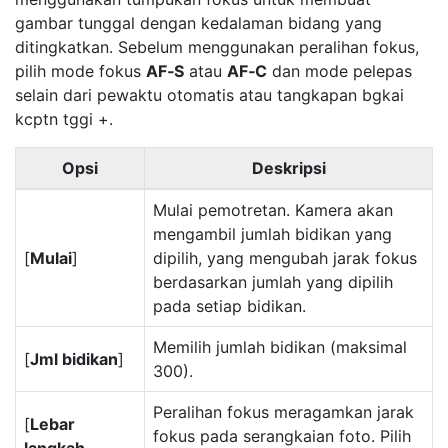
gambar tunggal dengan kedalaman bidang yang
ditingkatkan. Sebelum menggunakan
peralihan fokus
,
pilih mode fokus
AF‑S
atau
AF‑C
dan mode pelepas
selain dari pewaktu otomatis atau tangkapan bgkai
kcptn tggi +.
Opsi
Deskripsi
Mulai pemotretan. Kamera akan
mengambil jumlah bidikan yang
[
Mulai
]
dipilih, yang mengubah jarak fokus
berdasarkan jumlah yang dipilih
pada setiap bidikan.
Memilih jumlah bidikan (maksimal
[
Jml bidikan
]
300).
Peralihan fokus meragamkan jarak
[
Lebar
fokus pada serangkaian foto. Pilih