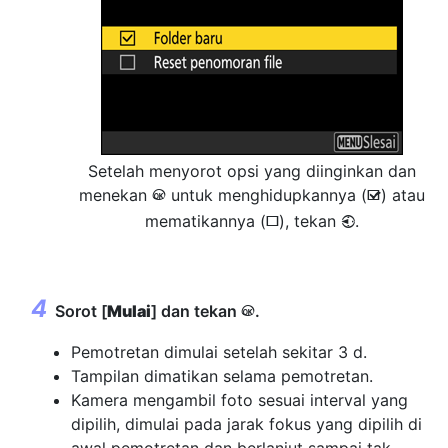
Setelah menyorot opsi yang diinginkan dan
menekan
untuk menghidupkannya (
) atau
J
M
mematikannya (
), tekan
.
4
U
Sorot [
Mulai
] dan tekan
.
J
Pemotretan dimulai setelah sekitar 3 d.
Tampilan dimatikan selama pemotretan.
Kamera mengambil foto sesuai interval yang
dipilih, dimulai pada jarak fokus yang dipilih di