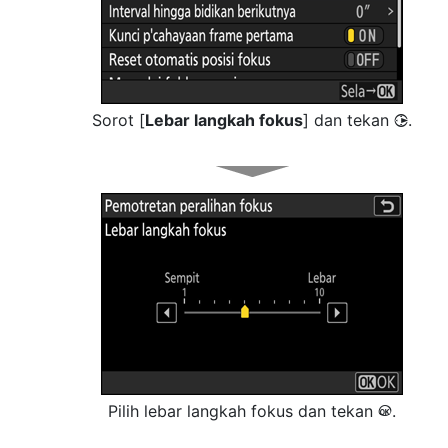
Sorot [
Lebar langkah fokus
] dan tekan
.
2
Pilih lebar langkah fokus dan tekan
.
J