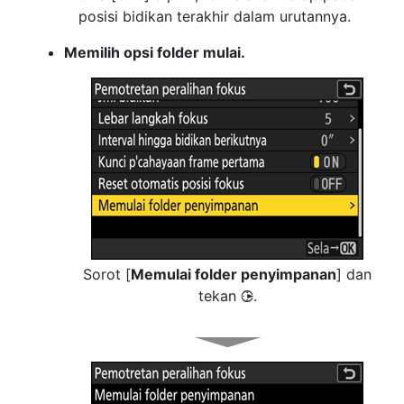
posisi bidikan terakhir dalam urutannya.
Memilih opsi folder mulai.
Sorot [
Memulai folder penyimpanan
] dan
tekan
.
2