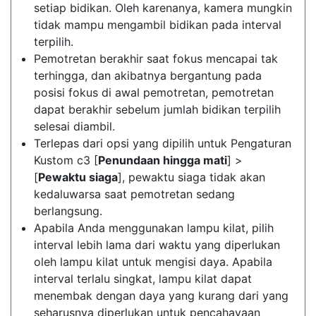
setiap bidikan. Oleh karenanya, kamera mungkin
tidak mampu mengambil bidikan pada interval
terpilih.
Pemotretan berakhir saat fokus mencapai tak
terhingga, dan akibatnya bergantung pada
posisi fokus di awal pemotretan, pemotretan
dapat berakhir sebelum jumlah bidikan terpilih
selesai diambil.
Terlepas dari opsi yang dipilih untuk Pengaturan
Kustom c3 [
Penundaan hingga mati
] >
[
Pewaktu siaga
], pewaktu siaga tidak akan
kedaluwarsa saat pemotretan sedang
berlangsung.
Apabila Anda menggunakan lampu kilat, pilih
interval lebih lama dari waktu yang diperlukan
oleh lampu kilat untuk mengisi daya. Apabila
interval terlalu singkat, lampu kilat dapat
menembak dengan daya yang kurang dari yang
seharusnya diperlukan untuk pencahayaan