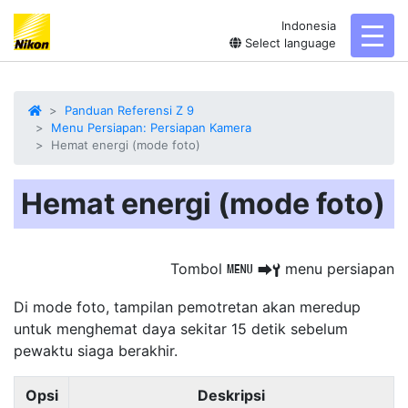
Indonesia
toggl
Select language
Panduan Referensi Z 9
Menu Persiapan: Persiapan Kamera
Hemat energi (mode foto)
Hemat energi (mode foto)
Tombol
menu persiapan
G
U
B
Di mode foto, tampilan pemotretan akan meredup
untuk
menghemat daya
sekitar 15 detik sebelum
pewaktu siaga berakhir.
Opsi
Deskripsi