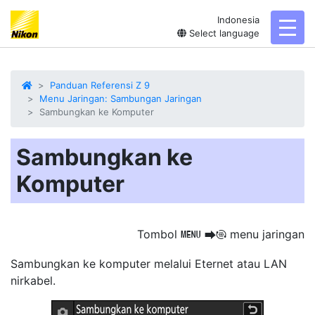
Indonesia
toggl
Select language
Panduan Referensi Z 9
Menu Jaringan: Sambungan Jaringan
Sambungkan ke Komputer
Sambungkan ke
Komputer
Tombol
menu jaringan
G
U
F
Sambungkan ke
komputer
melalui Eternet atau LAN
nirkabel.