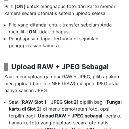
Pilih [
ON
] untuk menghapus foto dari kartu memori
kamera secara otomatis setelah upload selesai.
File yang ditandai untuk transfer sebelum Anda
memilih [
ON
] tidak dihapus.
Penghapusan dapat tertunda di sejumlah
pengoperasian kamera.
Upload RAW + JPEG Sebagai
Saat mengupload gambar RAW + JPEG, pilih apakah
mengupload baik file NEF (RAW) maupun JPEG atau
hanya salinan JPEG.
Saat [
RAW Slot 1 - JPEG Slot 2
] dipilih bagi [
Fungsi
kartu di Slot 2
] di menu pemotretan foto, opsi
terpilih bagi [
Upload RAW + JPEG sebagai
] berlaku
hanya ke foto yang diupload secara otomatis