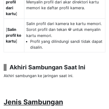
profil
Menyalin profil dari akar direktori kartu
dari
memori ke daftar profil kamera.
kartu
]
Salin profil dari kamera ke kartu memori.
[
Salin
Sorot profil dan tekan
untuk menyalin
J
profil ke
kartu memori.
kartu
]
Profil yang dilindungi sandi tidak dapat
disalin.
Akhiri Sambungan Saat Ini
Akhiri sambungan ke jaringan saat ini.
Jenis Sambungan