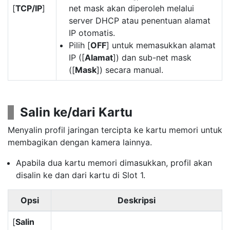
[
TCP/IP
]
net mask akan diperoleh melalui
server DHCP atau penentuan alamat
IP otomatis.
Pilih [
OFF
] untuk memasukkan alamat
IP ([
Alamat
]) dan sub-net mask
([
Mask
]) secara manual.
Salin ke/dari Kartu
Menyalin profil jaringan tercipta ke kartu memori untuk
membagikan dengan kamera lainnya.
Apabila dua kartu memori dimasukkan, profil akan
disalin ke dan dari kartu di Slot 1.
Opsi
Deskripsi
[
Salin