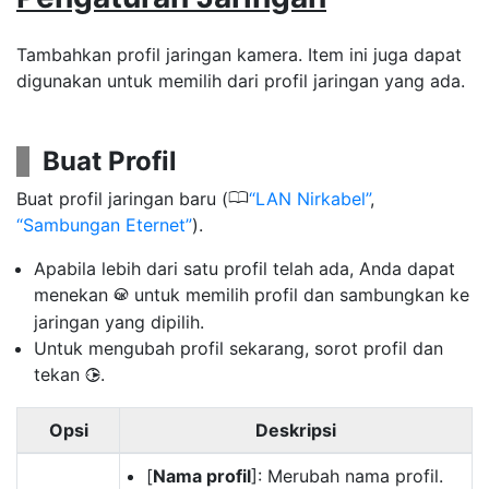
Tambahkan profil jaringan kamera. Item ini juga dapat
digunakan untuk memilih dari profil jaringan yang ada.
Buat Profil
0
Buat profil jaringan baru (
LAN Nirkabel
,
Sambungan Eternet
).
Apabila lebih dari satu profil telah ada, Anda dapat
menekan
untuk memilih profil dan sambungkan ke
J
jaringan yang dipilih.
Untuk mengubah profil sekarang, sorot profil dan
tekan
.
2
Opsi
Deskripsi
[
Nama profil
]: Merubah nama profil.