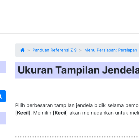
Panduan Referensi Z 9
Menu Persiapan: Persiapan
Ukuran Tampilan Jendela
Pilih perbesaran
tampilan jendela bidik
selama pemotr
[
Kecil
]. Memilih [
Kecil
] akan memudahkan untuk melih