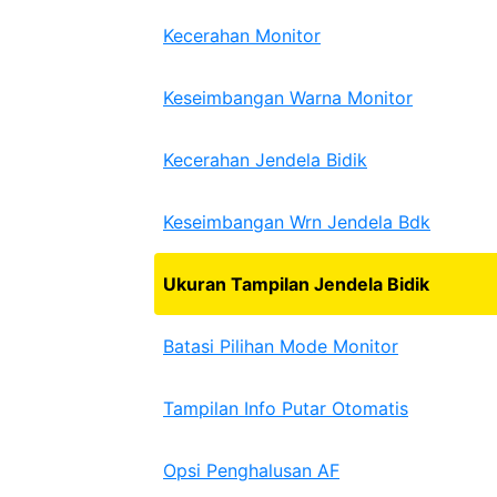
Kecerahan Monitor
Keseimbangan Warna Monitor
Kecerahan Jendela Bidik
Keseimbangan Wrn Jendela Bdk
Ukuran Tampilan Jendela Bidik
Batasi Pilihan Mode Monitor
Tampilan Info Putar Otomatis
Opsi Penghalusan AF