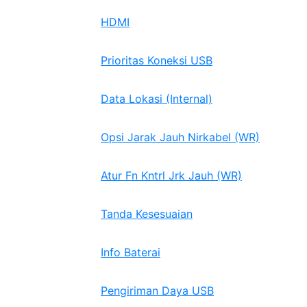
HDMI
Prioritas Koneksi USB
Data Lokasi (Internal)
Opsi Jarak Jauh Nirkabel (WR)
Atur Fn Kntrl Jrk Jauh (WR)
Tanda Kesesuaian
Info Baterai
Pengiriman Daya USB