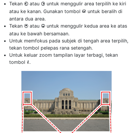
Tekan
atau
untuk menggulir area terpilih ke kiri
4
2
atau ke kanan. Gunakan tombol
untuk beralih di
J
antara dua area.
Tekan
atau
untuk menggulir kedua area ke atas
1
3
atau ke bawah bersamaan.
Untuk memfokus pada subjek di tengah area terpilih,
tekan tombol pelepas rana setengah.
Untuk keluar zoom tampilan layar terbagi, tekan
tombol
.
i