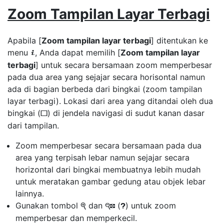
Zoom Tampilan Layar Terbagi
Apabila [
Zoom tampilan layar terbagi
] ditentukan ke
menu
, Anda dapat memilih [
Zoom tampilan layar
i
terbagi
] untuk secara bersamaan zoom memperbesar
pada dua area yang sejajar secara horisontal namun
ada di bagian berbeda dari bingkai (zoom tampilan
layar terbagi). Lokasi dari area yang ditandai oleh dua
bingkai (
) di jendela navigasi di sudut kanan dasar
r
dari tampilan.
Zoom memperbesar secara bersamaan pada dua
area yang terpisah lebar namun sejajar secara
horizontal dari bingkai membuatnya lebih mudah
untuk meratakan gambar gedung atau objek lebar
lainnya.
Gunakan tombol
dan
(
) untuk zoom
X
W
Q
memperbesar dan memperkecil.