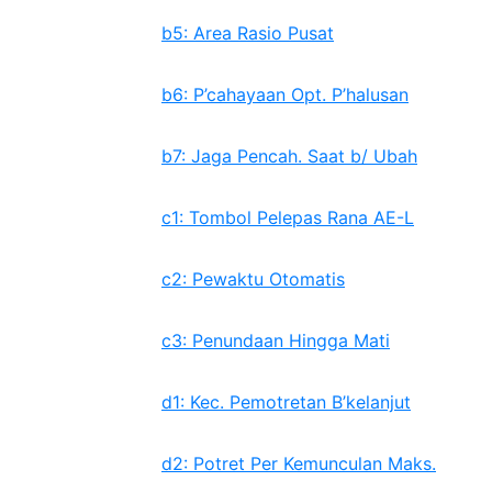
b5: Area Rasio Pusat
b6: P’cahayaan Opt. P’halusan
b7: Jaga Pencah. Saat b/ Ubah
c1: Tombol Pelepas Rana AE-L
c2: Pewaktu Otomatis
c3: Penundaan Hingga Mati
d1: Kec. Pemotretan B’kelanjut
d2: Potret Per Kemunculan Maks.