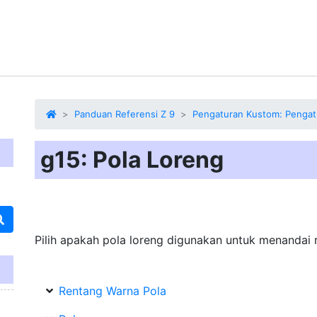
Panduan Referensi Z 9
Pengaturan Kustom: Pengat
g15: Pola Loreng
Pilih apakah
pola loreng
digunakan untuk menandai re
Rentang Warna Pola