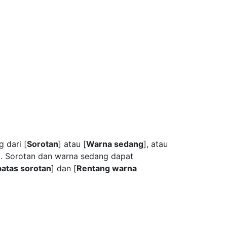
g dari [
Sorotan
] atau [
Warna sedang
], atau
g. Sorotan dan warna sedang dapat
atas sorotan
] dan [
Rentang warna