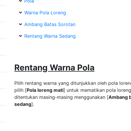
Pola
Warna Pola Loreng
Ambang Batas Sorotan
Rentang Warna Sedang
Rentang Warna Pola
Pilih rentang warna yang ditunjukkan oleh pola loren
pilih [
Pola loreng mati
] untuk mematikan pola loren
ditentukan masing-masing menggunakan [
Ambang b
sedang
].