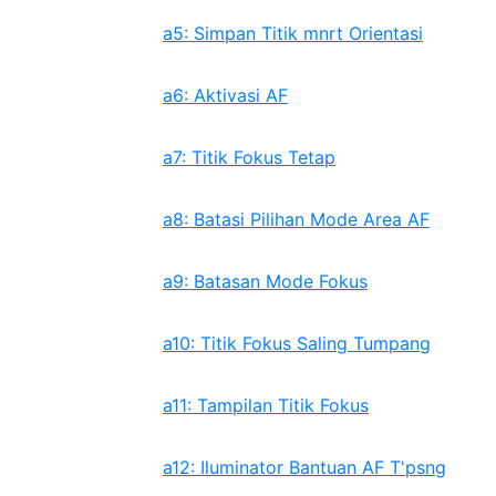
a5: Simpan Titik mnrt Orientasi
a6: Aktivasi AF
a7: Titik Fokus Tetap
a8: Batasi Pilihan Mode Area AF
a9: Batasan Mode Fokus
a10: Titik Fokus Saling Tumpang
a11: Tampilan Titik Fokus
a12: Iluminator Bantuan AF T'psng