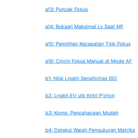
a13: Puncak Fokus
a14: Bukaan Maksimal Lv Saat MF
a15: Pemilihan Kecepatan Titik Fokus
a16: Cincin Fokus Manual di Mode AF
b1: Nilai Lngkh Sensitivitas ISO
b2: Lngkh EV utk Kntrl P'chyn
b3: Komp. Pencahayaan Mudah
b4: Deteksi Wajah Pengukuran Matriks