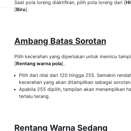
Saat pola loreng diaktifkan, pilih pola loreng dari [
H
[
Biru
].
Ambang Batas Sorotan
Pilih kecerahan yang diperlukan untuk memicu tampil
[
Rentang warna pola
].
Pilih dari nilai dari 120 hingga 255. Semakin renda
kecerahan yang akan ditampilkan sebagai sorotan
Apabila 255 dipilih, tampilan akan menampilkan 
terlalu terang.
Rentang Warna Sedang