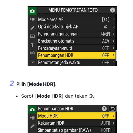
Pilih [
Mode HDR
].
Sorot [
Mode HDR
] dan tekan
.
2