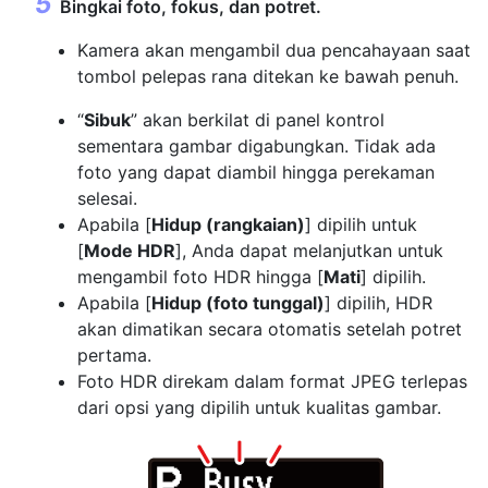
Bingkai foto, fokus, dan potret.
Kamera akan mengambil dua pencahayaan saat
tombol pelepas rana ditekan ke bawah penuh.
“
Sibuk
” akan berkilat di panel kontrol
sementara gambar digabungkan. Tidak ada
foto yang dapat diambil hingga perekaman
selesai.
Apabila [
Hidup (rangkaian)
] dipilih untuk
[
Mode HDR
], Anda dapat melanjutkan untuk
mengambil foto HDR hingga [
Mati
] dipilih.
Apabila [
Hidup (foto tunggal)
] dipilih, HDR
akan dimatikan secara otomatis setelah potret
pertama.
Foto HDR direkam dalam format JPEG terlepas
dari opsi yang dipilih untuk kualitas gambar.