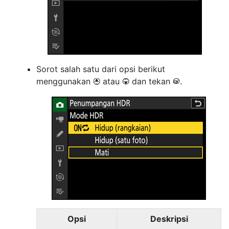
Sorot salah satu dari opsi berikut
menggunakan
atau
dan tekan
.
1
3
J
Opsi
Deskripsi