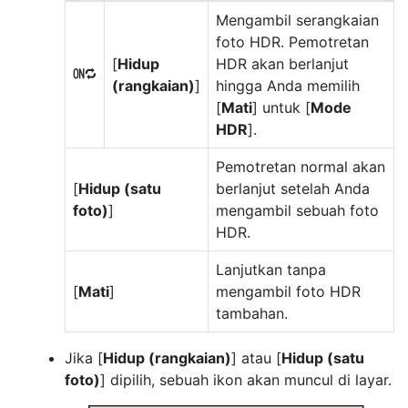
Mengambil serangkaian
foto HDR. Pemotretan
[
Hidup
HDR akan berlanjut
0
(rangkaian)
]
hingga Anda memilih
[
Mati
] untuk [
Mode
HDR
].
Pemotretan normal akan
[
Hidup (satu
berlanjut setelah Anda
foto)
]
mengambil sebuah foto
HDR.
Lanjutkan tanpa
[
Mati
]
mengambil foto HDR
tambahan.
Jika [
Hidup (rangkaian)
] atau [
Hidup (satu
foto)
] dipilih, sebuah ikon akan muncul di layar.