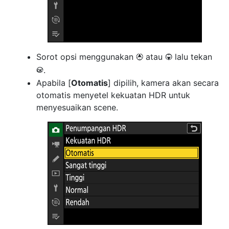
Sorot opsi menggunakan
atau
lalu tekan
1
3
.
J
Apabila [
Otomatis
] dipilih, kamera akan secara
otomatis menyetel kekuatan HDR untuk
menyesuaikan scene.