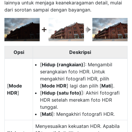
lainnya untuk menjaga keanekaragaman detail, mulai
dari sorotan sampai dengan bayangan.
Opsi
Deskripsi
[
Hidup (rangkaian)
]: Mengambil
serangkaian foto HDR. Untuk
mengakhiri fotografi HDR, pilih
[
Mode
[
Mode HDR
] lagi dan pilih [
Mati
].
HDR
]
[
Hidup (satu foto)
]: Akhiri fotografi
HDR setelah merekam foto HDR
tunggal.
[
Mati
]: Mengakhiri fotografi HDR.
Menyesuaikan kekuatan HDR. Apabila