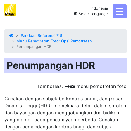
Indonesia
toggl
Select language
Panduan Referensi Z 9
Menu Pemotretan Foto: Opsi Pemotretan
Penumpangan HDR
Penumpangan HDR
Tombol
menu pemotretan foto
G
U
C
Gunakan dengan subjek berkontras tinggi,
Jangkauan
Dinamis Tinggi (HDR)
memelihara detail dalam sorotan
dan bayangan dengan menggabungkan dua bidikan
yang diambil pada pencahayaan berbeda. Gunakan
dengan pemandangan kontras tinggi dan subjek