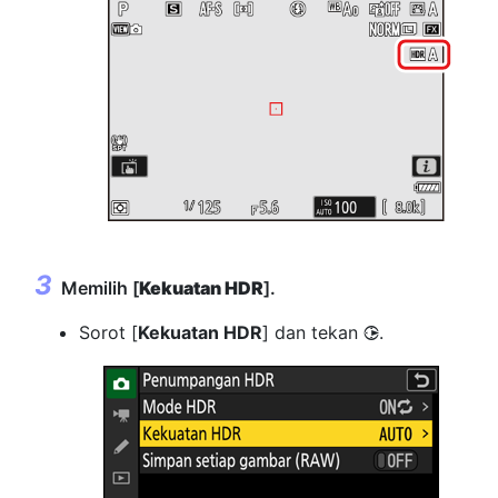
Memilih [
Kekuatan HDR
].
Sorot [
Kekuatan HDR
] dan tekan
.
2