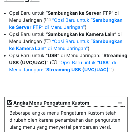
Opsi Baru untuk “
Sambungkan ke Server FTP
” di
0
Menu Jaringan (
Opsi Baru untuk “
Sambungkan
ke Server FTP
” di Menu Jaringan
)
Opsi Baru untuk “
Sambungkan ke Kamera Lain
” di
0
Menu Jaringan (
Opsi Baru untuk “
Sambungkan
ke Kamera Lain
” di Menu Jaringan
)
Opsi Baru untuk “
USB
” di Menu Jaringan: “
Streaming
0
USB (UVC/UAC)
” (
Opsi Baru untuk “
USB
” di
Menu Jaringan: “
Streaming USB (UVC/UAC)
”
)
Angka Menu Pengaturan Kustom
Beberapa angka menu Pengaturan Kustom telah
dirubah oleh karena penambahan dan pengurutan
ulang menu yang menyertai pembaruan versi.