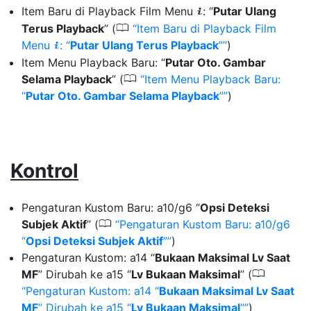
Item Baru di Playback Film Menu
: “
Putar Ulang
i
0
Terus Playback
” (
Item Baru di Playback Film
Menu
: “
Putar Ulang Terus Playback
”
)
i
Item Menu Playback Baru: “
Putar Oto. Gambar
0
Selama Playback
” (
Item Menu Playback Baru:
“
Putar Oto. Gambar Selama Playback
”
)
Kontrol
Pengaturan Kustom Baru: a10/g6 “
Opsi Deteksi
0
Subjek Aktif
” (
Pengaturan Kustom Baru: a10/g6
“
Opsi Deteksi Subjek Aktif
”
)
Pengaturan Kustom: a14 “
Bukaan Maksimal Lv Saat
0
MF
” Dirubah ke a15 “
Lv Bukaan Maksimal
” (
Pengaturan Kustom: a14 “
Bukaan Maksimal Lv Saat
MF
” Dirubah ke a15 “
Lv Bukaan Maksimal
”
)