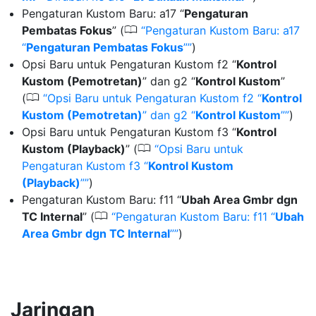
Pengaturan Kustom Baru: a17 “
Pengaturan
0
Pembatas Fokus
” (
Pengaturan Kustom Baru: a17
“
Pengaturan Pembatas Fokus
”
)
Opsi Baru untuk Pengaturan Kustom f2 “
Kontrol
Kustom (Pemotretan)
” dan g2 “
Kontrol Kustom
”
0
(
Opsi Baru untuk Pengaturan Kustom f2 “
Kontrol
Kustom (Pemotretan)
” dan g2 “
Kontrol Kustom
”
)
Opsi Baru untuk Pengaturan Kustom f3 “
Kontrol
0
Kustom (Playback)
” (
Opsi Baru untuk
Pengaturan Kustom f3 “
Kontrol Kustom
(Playback)
”
)
Pengaturan Kustom Baru: f11 “
Ubah Area Gmbr dgn
0
TC Internal
” (
Pengaturan Kustom Baru: f11 “
Ubah
Area Gmbr dgn TC Internal
”
)
Jaringan