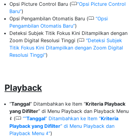
0
Opsi Picture Control Baru (
Opsi Picture Control
Baru
)
0
Opsi Pengambilan Otomatis Baru (
Opsi
Pengambilan Otomatis Baru
)
Deteksi Subjek Titik Fokus Kini Ditampilkan dengan
0
Zoom Digital Resolusi Tinggi (
Deteksi Subjek
Titik Fokus Kini Ditampilkan dengan Zoom Digital
Resolusi Tinggi
)
Playback
“
Tanggal
” Ditambahkan ke Item “
Kriteria Playback
yang Difilter
” di Menu Playback dan Playback Menu
0
(
“
Tanggal
” Ditambahkan ke Item “
Kriteria
i
Playback yang Difilter
” di Menu Playback dan
Playback Menu
)
i