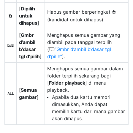
[
Dipilih
Hapus gambar berperingkat
d
untuk
d
(kandidat untuk dihapus).
dihapus
]
[
Gmbr
Menghapus semua gambar yang
d’ambil
diambil pada tanggal terpilih
i
0
b’dasar
(
Gmbr d’ambil b’dasar tgl
tgl d’pilih
]
d’pilih
).
Menghapus semua gambar dalam
folder terpilih sekarang bagi
[
Folder playback
] di menu
[
Semua
playback.
R
gambar
]
Apabila dua kartu memori
dimasukkan, Anda dapat
memilih kartu dari mana gambar
akan dihapus.