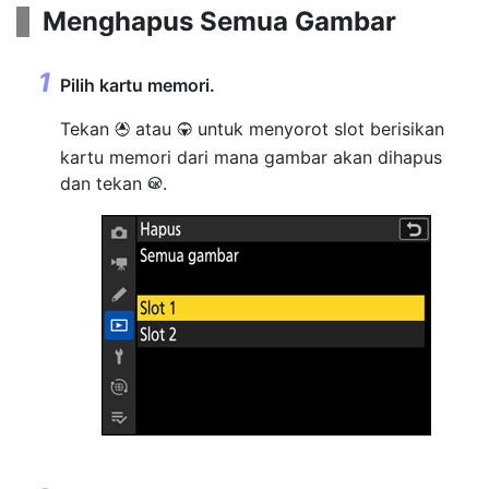
Menghapus
Semua Gambar
Pilih kartu memori.
Tekan
atau
untuk menyorot slot berisikan
1
3
kartu memori dari mana gambar akan dihapus
dan tekan
.
J