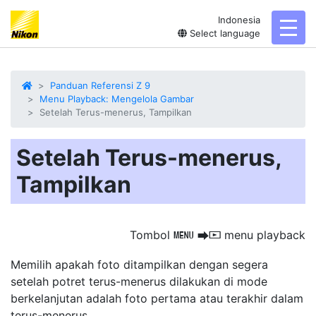
Indonesia
toggl
Select language
Panduan Referensi Z 9
Menu Playback: Mengelola Gambar
Setelah Terus-menerus, Tampilkan
Setelah Terus-menerus,
Tampilkan
Tombol
menu playback
G
U
D
Memilih apakah foto ditampilkan dengan segera
setelah potret terus-menerus
dilakukan di mode
berkelanjutan adalah foto pertama atau terakhir dalam
terus-menerus.