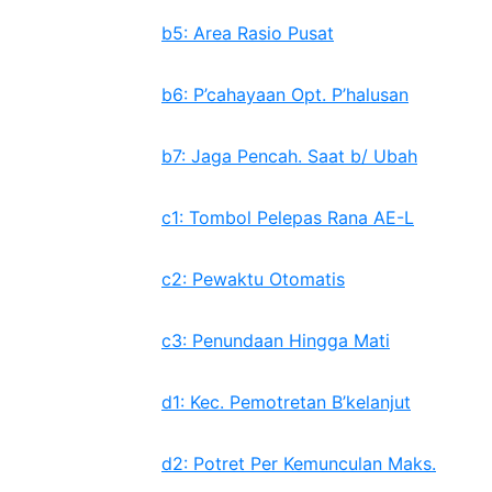
b5: Area Rasio Pusat
b6: P’cahayaan Opt. P’halusan
b7: Jaga Pencah. Saat b/ Ubah
c1: Tombol Pelepas Rana AE-L
c2: Pewaktu Otomatis
c3: Penundaan Hingga Mati
d1: Kec. Pemotretan B’kelanjut
d2: Potret Per Kemunculan Maks.