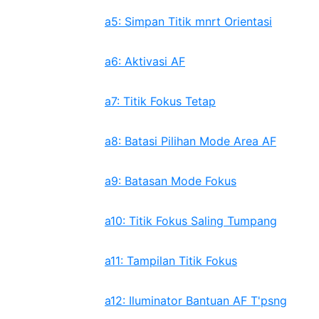
a5: Simpan Titik mnrt Orientasi
a6: Aktivasi AF
a7: Titik Fokus Tetap
a8: Batasi Pilihan Mode Area AF
a9: Batasan Mode Fokus
a10: Titik Fokus Saling Tumpang
a11: Tampilan Titik Fokus
a12: Iluminator Bantuan AF T'psng