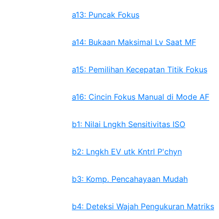
a13: Puncak Fokus
a14: Bukaan Maksimal Lv Saat MF
a15: Pemilihan Kecepatan Titik Fokus
a16: Cincin Fokus Manual di Mode AF
b1: Nilai Lngkh Sensitivitas ISO
b2: Lngkh EV utk Kntrl P'chyn
b3: Komp. Pencahayaan Mudah
b4: Deteksi Wajah Pengukuran Matriks