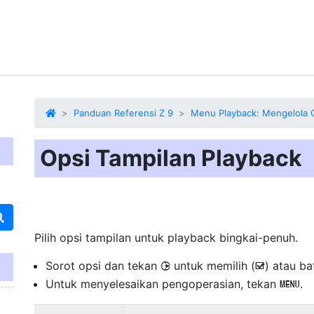
Panduan Referensi Z 9
Menu Playback: Mengelola
Opsi Tampilan Playback
Pilih
opsi tampilan
untuk playback bingkai-penuh.
Sorot opsi dan tekan
untuk memilih (
) atau bat
2
M
Untuk menyelesaikan pengoperasian, tekan
.
G