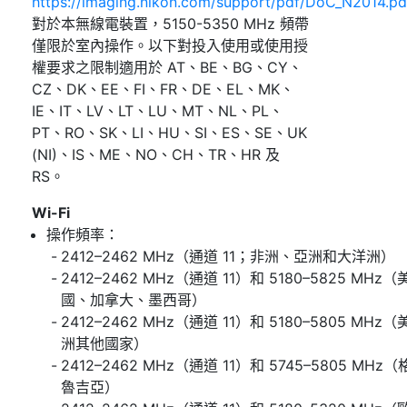
https://imaging.nikon.com/support/pdf/DoC_N2014.pd
對於本無線電裝置，5150-5350 MHz 頻帶
僅限於室內操作。以下對投入使用或使用授
權要求之限制適用於 AT、BE、BG、CY、
CZ、DK、EE、FI、FR、DE、EL、MK、
IE、IT、LV、LT、LU、MT、NL、PL、
PT、RO、SK、LI、HU、SI、ES、SE、UK
(NI)、IS、ME、NO、CH、TR、HR 及
RS。
Wi-Fi
操作頻率：
2412–2462 MHz（通道 11；非洲、亞洲和大洋洲）
2412–2462 MHz（通道 11）和 5180–5825 MHz（
國、加拿大、墨西哥）
2412–2462 MHz（通道 11）和 5180–5805 MHz（
洲其他國家）
2412–2462 MHz（通道 11）和 5745–5805 MHz（
魯吉亞）