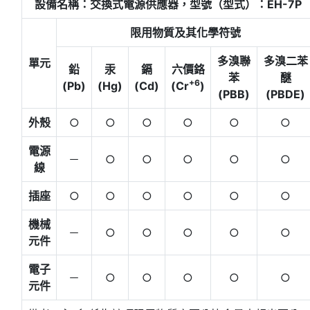
設備名稱：交換式電源供應器，型號（型式）：EH-7P
限用物質及其化學符號
多溴聯
多溴二苯
單元
鉛
汞
鎘
六價鉻
苯
醚
+6
(Pb)
(Hg)
(Cd)
(Cr
)
(PBB)
(PBDE)
外殼
○
○
○
○
○
○
電源
－
○
○
○
○
○
線
插座
○
○
○
○
○
○
機械
－
○
○
○
○
○
元件
電子
－
○
○
○
○
○
元件