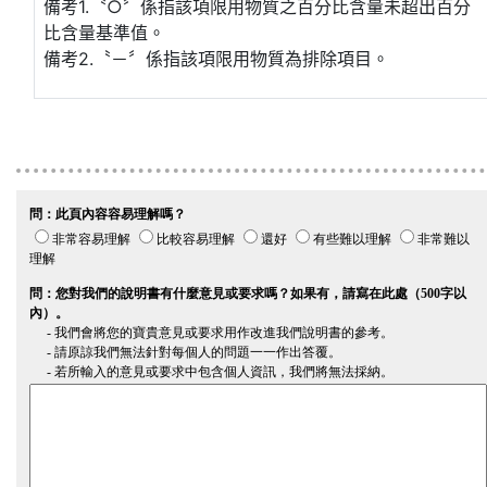
備考1.〝○〞係指該項限用物質之百分比含量未超出百分
比含量基準值。
備考2.〝－〞係指該項限用物質為排除項目。