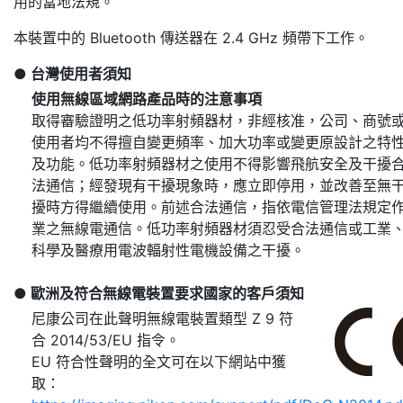
用的當地法規。
本裝置中的 Bluetooth 傳送器在 2.4 GHz 頻帶下工作。
台灣使用者須知
使用無線區域網路產品時的注意事項
取得審驗證明之低功率射頻器材，非經核准，公司、商號
使用者均不得擅自變更頻率、加大功率或變更原設計之特
及功能。低功率射頻器材之使用不得影響飛航安全及干擾
法通信；經發現有干擾現象時，應立即停用，並改善至無
擾時方得繼續使用。前述合法通信，指依電信管理法規定
業之無線電通信。低功率射頻器材須忍受合法通信或工業
科學及醫療用電波輻射性電機設備之干擾。
歐洲及符合無線電裝置要求國家的客戶須知
尼康公司在此聲明無線電裝置類型 Z 9 符
合 2014/53/EU 指令。
EU 符合性聲明的全文可在以下網站中獲
取：