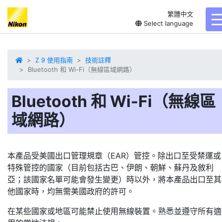
繁體中文
t
Select language
Z 9 使用指南
技術註釋
Bluetooth 和 Wi-Fi（無線區域網路）
Bluetooth 和 Wi-Fi（無線區
域網路）
本產品受美國出口管理規章（EAR）管控。除出口至受禁運或
特殊管控的國家（目前包括古巴、伊朗、朝鮮、蘇丹及敘利
亞；該國家名單可能會發生變更）時以外，將本產品出口至其
他國家時，均無需美國政府的許可。
在某些國家或地區可能禁止使用無線裝置。熟悉並遵守所有適