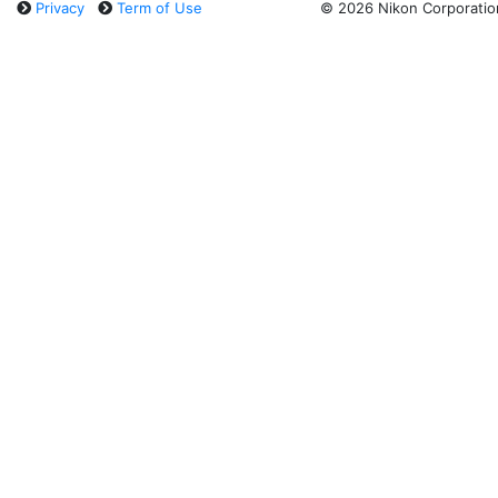
Privacy
Term of Use
©
2026 Nikon Corporatio